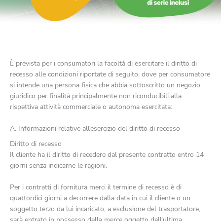
Informativa sul diritto di recesso
È prevista per i consumatori la facoltà di esercitare il diritto di
recesso alle condizioni riportate di seguito, dove per consumatore
si intende una persona fisica che abbia sottoscritto un negozio
giuridico per finalità principalmente non riconducibili alla
rispettiva attività commerciale o autonoma esercitata:
A. Informazioni relative all’esercizio del diritto di recesso
Diritto di recesso
Il cliente ha il diritto di recedere dal presente contratto entro 14
giorni senza indicarne le ragioni.
Per i contratti di fornitura merci il termine di recesso è di
quattordici giorni a decorrere dalla data in cui il cliente o un
soggetto terzo da lui incaricato, a esclusione del trasportatore,
sarà entrato in possesso della merce oggetto dell’ultima