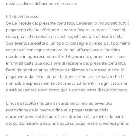
della scadenza del periodo di recesso.
Effeti del recesso
Se Lei recede dal presente contratto, Le saranno rimborsati tutti i
pagamenti che ha effettuato a nostro favore, compresi i costi di
consegna (ad eccezione dei costi supplementari derivanti dalla
Sua eventuale scelta di un tipo di consegna diverso dal tipo meno
costoso di consegna standard da noi offerto), senza indebito
ritardo e in ogni caso non oltre 14 giorni dal giorno in cui siamo
informati della Sua decisione di recedere dal presente contratto.
Detti rimborsi saranno effettuati utilizzando lo stesso mezzo di
pagamento da Lei usato per la transazione iniziale, salvo che Lei
non abbia espressamente convenuto altrimenti; in ogni caso, non
dovrà sostenere alcun costo quale conseguenza di tale rimborso.
È nostra facoltà rifiutare il risarcimento fino ad avvenuta
restituzione della merce o fino alla presentazione della
documentazione attestante la restituzione della merce da parte
del consumatore, a seconda della condizione che si verifica prima.