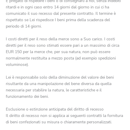
È pregato di rispedire i beni o di consegnarli a noi, senza indebiti
ritardi e in ogni caso entro 14 giorni dal giorno in cui ci ha
comunicato il suo recesso dal presente contratto. Il termine è
rispettato se Lei rispedisce I beni prima della scadenza del
periodo di 14 giorni.
I costi diretti per il reso della merce sono a Suo carico. I costi
diretti per il reso sono stimati essere pari a un massimo di circa
EUR 150 per la merce che, per sua natura, non può essere
normalmente restituita a mezzo posta (ad esempio spedizioni
voluminose).
Lei è responsabile solo della diminuzione del valore dei beni
risultante da una manipolazione del bene diversa da quella
necessaria per stabilire la natura, le caratteristiche e il
funzionamento dei beni.
Esclusione o estinzione anticipata del diritto di recesso
Il diritto di recesso non si applica ai seguenti contratti la fornitura
di beni confezionati su misura o chiaramente personalizzati.