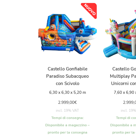
Castello Gonfiabile
Castello Go
Paradiso Subacqueo
Multiplay Pa
con Scivolo
Unicorni co
6,30 x 6,30 x 5,20 m
7,60 x 6,90 
2.999,00
€
2.999,
incl. 19% VAT
incl. 19
Tempi di consegna:
Tempi di co
Disponibile a magazzino –
Disponibile a 
pronto per la consegna
pronto per la