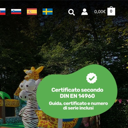
Cerca
0,00
€
0