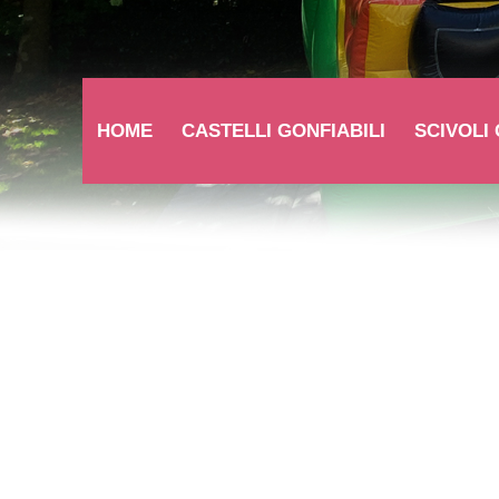
HOME
CASTELLI GONFIABILI
SCIVOLI 