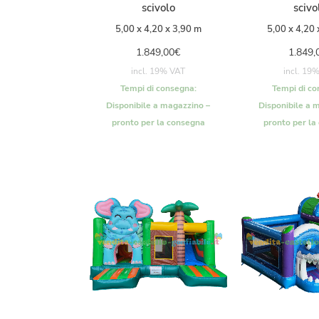
scivolo
scivo
5,00 x 4,20 x 3,90 m
5,00 x 4,20 
1.849,00
€
1.849,
incl. 19% VAT
incl. 19
Tempi di consegna:
Tempi di co
Disponibile a magazzino –
Disponibile a 
pronto per la consegna
pronto per la