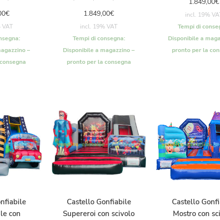
1.849,00
€
00
€
1.849,00
€
incl. 19% VA
% VAT
incl. 19% VAT
Tempi di conse
nsegna:
Tempi di consegna:
Disponibile a maga
magazzino –
Disponibile a magazzino –
pronto per la co
 consegna
pronto per la consegna
nfiabile
Castello Gonfiabile
Castello Gonfi
le con
Supereroi con scivolo
Mostro con sc