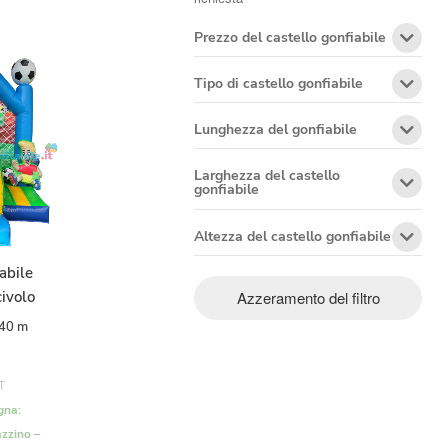
Prezzo del castello gonfiabile
Tipo di castello gonfiabile
Lunghezza del gonfiabile
Larghezza del castello
gonfiabile
Altezza del castello gonfiabile
abile
Azzeramento del filtro
ivolo
,40 m
T
gna:
zzino –