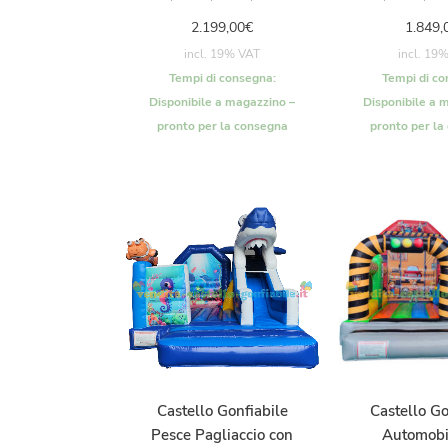
2.199,00
€
1.849,
incl. 19% VAT
incl. 19
Tempi di consegna:
Tempi di co
Disponibile a magazzino –
Disponibile a 
pronto per la consegna
pronto per la
Castello Gonfiabile
Castello Go
Pesce Pagliaccio con
Automobi