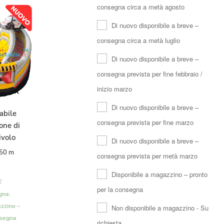
consegna circa a metà agosto
Di nuovo disponibile a breve –
consegna circa a metà luglio
Di nuovo disponibile a breve –
consegna prevista per fine febbraio /
inizio marzo
Di nuovo disponibile a breve –
abile
consegna prevista per fine marzo
one di
ivolo
Di nuovo disponibile a breve –
,50 m
consegna prevista per metà marzo
Disponibile a magazzino – pronto
T
per la consegna
gna:
zzino –
Non disponibile a magazzino - Su
nsegna
richiesta