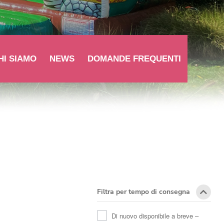
HI SIAMO
NEWS
DOMANDE FREQUENTI
Filtra per tempo di consegna
Di nuovo disponibile a breve –