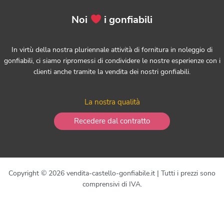
Noi
i gonfiabili
In virtù della nostra pluriennale attività di fornitura in noleggio di
gonfiabili, ci siamo ripromessi di condividere le nostre esperienze con i
clienti anche tramite la vendita dei nostri gonfiabili.
La nostra qualità
Recedere dal contratto
Copyright © 2026 vendita-castello-gonfiabile.it | Tutti i prezzi sono
comprensivi di IVA.