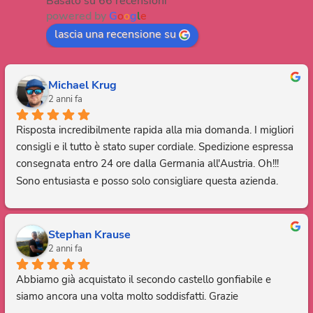
Basato su 66 recensioni
powered by
G
o
o
g
l
e
lascia una recensione su
Michael Krug
2 anni fa
Risposta incredibilmente rapida alla mia domanda. I migliori 
consigli e il tutto è stato super cordiale. Spedizione espressa 
consegnata entro 24 ore dalla Germania all'Austria. Oh!!! 
Sono entusiasta e posso solo consigliare questa azienda. 
Grazie, sei fantastico.
Stephan Krause
2 anni fa
Abbiamo già acquistato il secondo castello gonfiabile e 
siamo ancora una volta molto soddisfatti. Grazie