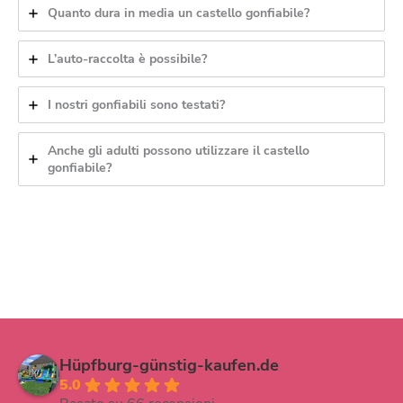
Quanto dura in media un castello gonfiabile?
L’auto-raccolta è possibile?
I nostri gonfiabili sono testati?
Anche gli adulti possono utilizzare il castello
gonfiabile?
Hüpfburg-günstig-kaufen.de
5.0