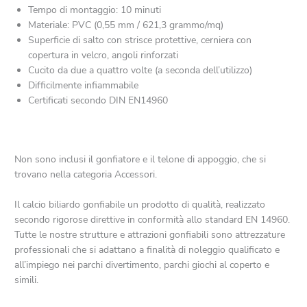
Tempo di montaggio: 10 minuti
Materiale: PVC (0,55 mm / 621,3 grammo/mq)
Superficie di salto con strisce protettive, cerniera con
copertura in velcro, angoli rinforzati
Cucito da due a quattro volte (a seconda dell’utilizzo)
Difficilmente infiammabile
Certificati secondo DIN EN14960
Non sono inclusi il gonfiatore e il telone di appoggio, che si
trovano nella categoria Accessori.
Il calcio biliardo gonfiabile un prodotto di qualità, realizzato
secondo rigorose direttive in conformità allo standard EN 14960.
Tutte le nostre strutture e attrazioni gonfiabili sono attrezzature
professionali che si adattano a finalità di noleggio qualificato e
all’impiego nei parchi divertimento, parchi giochi al coperto e
simili.