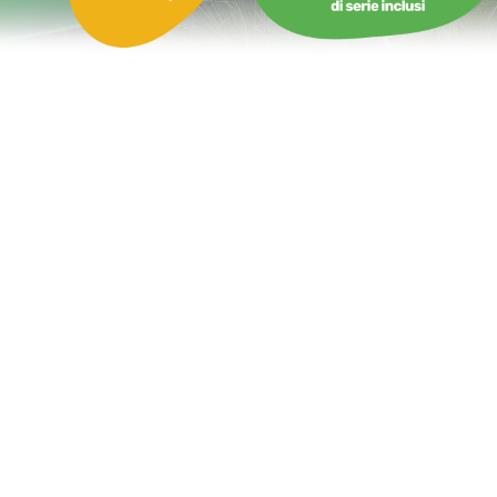
Calcio biliardo gonfiabile