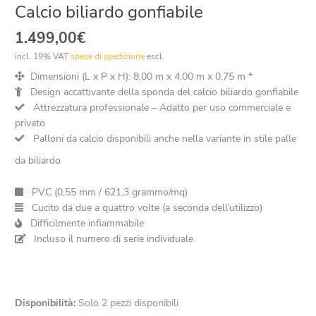
Calcio biliardo gonfiabile
1.499,00
€
incl. 19% VAT
spese di spedizione
escl.
Dimensioni (L x P x H): 8,00 m x 4,00 m x 0,75 m *
Design accattivante della sponda del calcio biliardo gonfiabile
Attrezzatura professionale – Adatto per uso commerciale e
privato
Palloni da calcio disponibili anche nella variante in stile palle
da biliardo
PVC (0,55 mm / 621,3 grammo/mq)
Cucito da due a quattro volte (a seconda dell’utilizzo)
Difficilmente infiammabile
Incluso il numero di serie individuale
Disponibilità:
Solo 2 pezzi disponibili