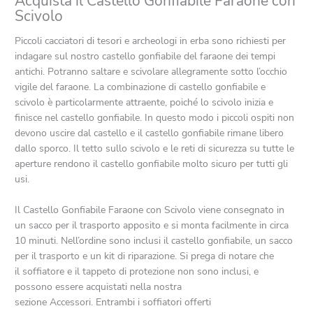
Acquista il Castello Gonfiabile Faraone con
Scivolo
Piccoli cacciatori di tesori e archeologi in erba sono richiesti per
indagare sul nostro castello gonfiabile del faraone dei tempi
antichi. Potranno saltare e scivolare allegramente sotto l’occhio
vigile del faraone. La combinazione di castello gonfiabile e
scivolo è particolarmente attraente, poiché lo scivolo inizia e
finisce nel castello gonfiabile. In questo modo i piccoli ospiti non
devono uscire dal castello e il castello gonfiabile rimane libero
dallo sporco. Il tetto sullo scivolo e le reti di sicurezza su tutte le
aperture rendono il castello gonfiabile molto sicuro per tutti gli
usi.
Il Castello Gonfiabile Faraone con Scivolo viene consegnato in
un sacco per il trasporto apposito e si monta facilmente in circa
10 minuti. Nell’ordine sono inclusi il castello gonfiabile, un sacco
per il trasporto e un kit di riparazione. Si prega di notare che
il soffiatore e il tappeto di protezione non sono inclusi, e
possono essere acquistati nella nostra
sezione Accessori. Entrambi i soffiatori offerti