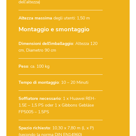
dell’altezza)
Altezza massima
degli utenti: 1,50 m
Montaggio e smontaggio
Dimensioni dell’imballaggio
: Altezza 120
cm, Diametro 90 cm
Peso
: ca. 100 kg
Tempo di montaggio
: 10 – 20 Minuti
Soffiatore necessario
:
1 x Huawei REH-
1.5E – 1,5 PS
oder
1 x Gibbons Gebläse
FP5005 – 1.5PS
Spazio richiesto
: 10,30 x 7,80 m (L x P)
(secondo la norma DIN EN14960)