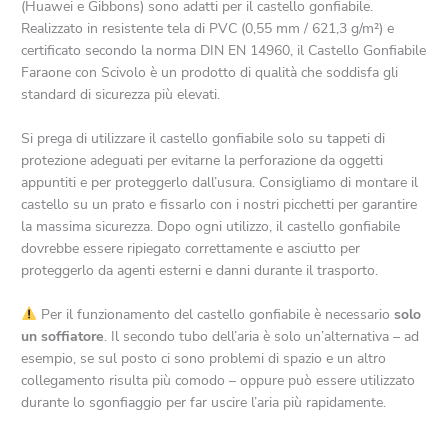
(Huawei e Gibbons) sono adatti per il castello gonfiabile.
Realizzato in resistente tela di PVC (0,55 mm / 621,3 g/m²) e
certificato secondo la norma DIN EN 14960, il Castello Gonfiabile
Faraone con Scivolo è un prodotto di qualità che soddisfa gli
standard di sicurezza più elevati.
Si prega di utilizzare il castello gonfiabile solo su tappeti di
protezione adeguati per evitarne la perforazione da oggetti
appuntiti e per proteggerlo dall’usura. Consigliamo di montare il
castello su un prato e fissarlo con i nostri picchetti per garantire
la massima sicurezza. Dopo ogni utilizzo, il castello gonfiabile
dovrebbe essere ripiegato correttamente e asciutto per
proteggerlo da agenti esterni e danni durante il trasporto.
Per il funzionamento del castello gonfiabile è necessario
solo
un soffiatore
. Il secondo tubo dell’aria è solo un’alternativa – ad
esempio, se sul posto ci sono problemi di spazio e un altro
collegamento risulta più comodo – oppure può essere utilizzato
durante lo sgonfiaggio per far uscire l’aria più rapidamente.