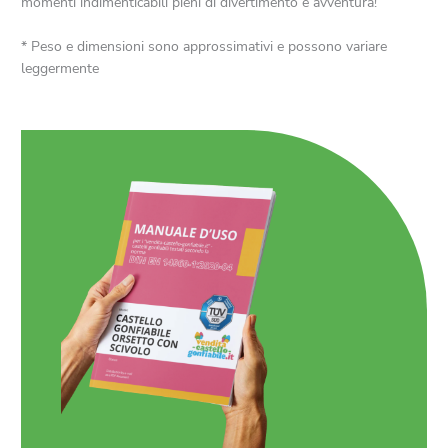
momenti indimenticabili pieni di divertimento e avventura!
* Peso e dimensioni sono approssimativi e possono variare
leggermente