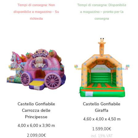
Tempi di consegna:
Non
Tempi di consegna:
Disponibile
disponibile a magazzino - Su
a magazzino – pronto per la
richiesta
consegna
Castello Gonfiabile
Castello Gonfiabile
Carrozza delle
Giraffa
Principesse
4,60 x 4,00 x 4,50 m
4,00 x 6,00 x 3,90 m
1.599,00
€
2.099,00
€
incl. 19% VAT