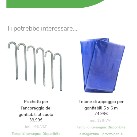
Ti potrebbe interessare…
Picchetti per
Telone di appoggio per
l’ancoraggio dei
gonfiabili 5 x 6 m
74,99
€
gonfiabili al suolo
39,99
€
incl. 19% VAT
incl. 19% VAT
Tempi di consegna:
Disponibile
Tempi di consegna:
Disponibile
a magazzino – pronto per la