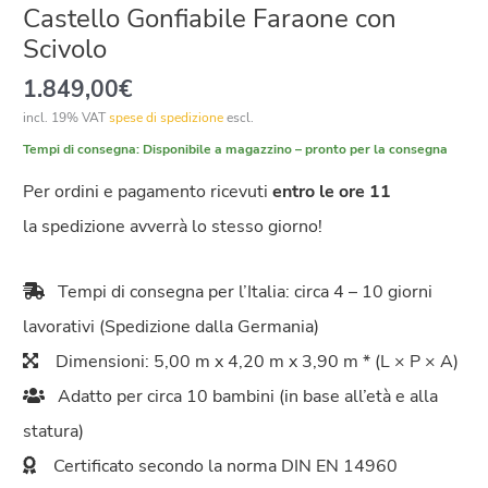
Castello Gonfiabile Faraone con
Scivolo
1.849,00
€
incl. 19% VAT
spese di spedizione
escl.
Tempi di consegna:
Disponibile a magazzino – pronto per la consegna
Per ordini e pagamento ricevuti
entro le ore 11
la spedizione avverrà lo stesso giorno!
Tempi di consegna per l’Italia: circa 4 – 10 giorni
lavorativi (Spedizione dalla Germania)
Dimensioni: 5,00 m x 4,20 m x 3,90 m * (L × P × A)
Adatto per circa 10 bambini (in base all’età e alla
statura)
Certificato secondo la norma DIN EN 14960