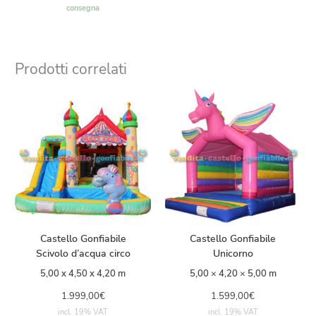
consegna
Prodotti correlati
Castello Gonfiabile
Castello Gonfiabile
Scivolo d’acqua circo
Unicorno
5,00 x 4,50 x 4,20 m
5,00 × 4,20 × 5,00 m
1.999,00
€
1.599,00
€
incl. 19% VAT
incl. 19% VAT