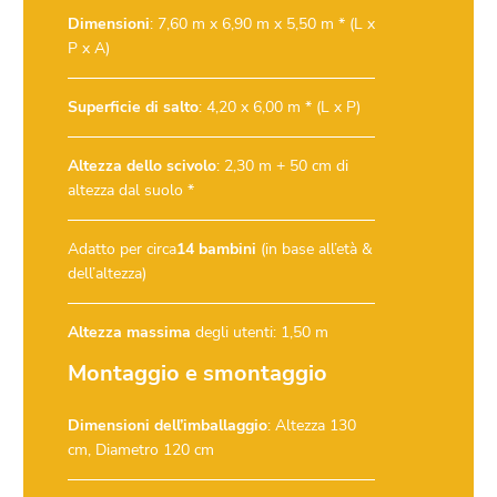
Dimensioni
: 7,60 m x 6,90 m x 5,50 m * (L x
P x A)
Superficie di salto
: 4,20 x 6,00 m * (L x P)
Altezza dello scivolo
: 2,30 m + 50 cm di
altezza dal suolo *
Adatto per circa
14 bambini
(in base all’età &
dell’altezza)
Altezza massima
degli utenti: 1,50 m
Montaggio e smontaggio
Dimensioni dell’imballaggio
: Altezza 130
cm, Diametro 120 cm