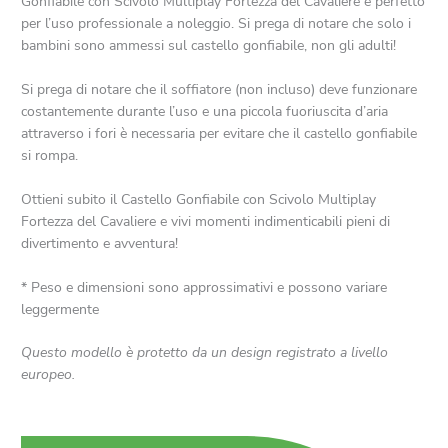
Gonfiabile con Scivolo Multiplay Fortezza del Cavaliere è perfetto
per l’uso professionale a noleggio. Si prega di notare che solo i
bambini sono ammessi sul castello gonfiabile, non gli adulti!
Si prega di notare che il soffiatore (non incluso) deve funzionare
costantemente durante l’uso e una piccola fuoriuscita d’aria
attraverso i fori è necessaria per evitare che il castello gonfiabile
si rompa.
Ottieni subito il Castello Gonfiabile con Scivolo Multiplay
Fortezza del Cavaliere e vivi momenti indimenticabili pieni di
divertimento e avventura!
* Peso e dimensioni sono approssimativi e possono variare
leggermente
Questo modello è protetto da un design registrato a livello
europeo.