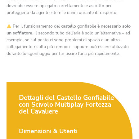
dovrebbe essere ripiegato correttamente e asciutto per
proteggerlo da agenti esterni e danni durante il trasporto.
Per il funzionamento del castello gonfiabile è necessario
solo
un soffiatore
. Il secondo tubo dell’aria è solo un’alternativa – ad
esempio, se sul posto ci sono problemi di spazio e un altro
collegamento risulta più comodo – oppure può essere utilizzato
durante lo sgonfiaggio per far uscire l’aria più rapidamente.
Dettagli del Castello Gonfiabile
con Scivolo Multiplay Fortezza
del Cavaliere
Dimensioni & Utenti