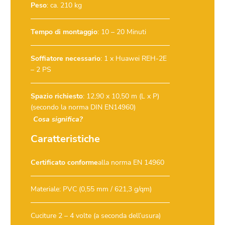
Peso
: ca. 210 kg
Tempo di montaggio
: 10 – 20 Minuti
Soffiatore necessario
:
1 x Huawei REH-2E
– 2 PS
Spazio richiesto
: 12,90 x 10,50 m (L x P)
(secondo la norma DIN EN14960)
Cosa significa?
Caratteristiche
Certificato conforme
alla norma EN 14960
Materiale: PVC (0,55 mm / 621,3 g/qm)
Cuciture 2 – 4 volte (a seconda dell’usura)