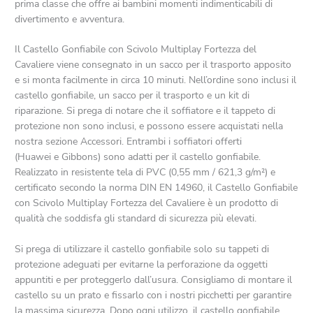
prima classe che offre ai bambini momenti indimenticabili di
divertimento e avventura.
Il Castello Gonfiabile con Scivolo Multiplay Fortezza del
Cavaliere viene consegnato in un sacco per il trasporto apposito
e si monta facilmente in circa 10 minuti. Nell’ordine sono inclusi il
castello gonfiabile, un sacco per il trasporto e un kit di
riparazione. Si prega di notare che il soffiatore e il tappeto di
protezione non sono inclusi, e possono essere acquistati nella
nostra sezione Accessori. Entrambi i soffiatori offerti
(Huawei e Gibbons) sono adatti per il castello gonfiabile.
Realizzato in resistente tela di PVC (0,55 mm / 621,3 g/m²) e
certificato secondo la norma DIN EN 14960, il Castello Gonfiabile
con Scivolo Multiplay Fortezza del Cavaliere è un prodotto di
qualità che soddisfa gli standard di sicurezza più elevati.
Si prega di utilizzare il castello gonfiabile solo su tappeti di
protezione adeguati per evitarne la perforazione da oggetti
appuntiti e per proteggerlo dall’usura. Consigliamo di montare il
castello su un prato e fissarlo con i nostri picchetti per garantire
la massima sicurezza. Dopo ogni utilizzo, il castello gonfiabile