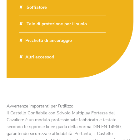
Soffiatore
Telo di protezione per il suolo
Picchetti di ancoraggio
Altri accessori
Avvertenze importanti per l’utilizzo
Il Castello Gonfiabile con Scivolo Multiplay Fortezza del
Cavaliere è un modulo professionale fabbricato e testato
secondo le rigorose linee guida della norma DIN EN 14960,
garantendo sicurezza e affidabilità. Pertanto, il Castello