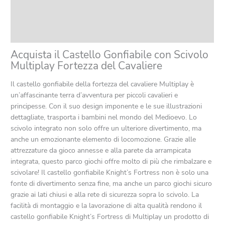
Product safety
Recensioni (0)
Acquista il Castello Gonfiabile con Scivolo
Multiplay Fortezza del Cavaliere
Il castello gonfiabile della fortezza del cavaliere Multiplay è
un’affascinante terra d’avventura per piccoli cavalieri e
principesse. Con il suo design imponente e le sue illustrazioni
dettagliate, trasporta i bambini nel mondo del Medioevo. Lo
scivolo integrato non solo offre un ulteriore divertimento, ma
anche un emozionante elemento di locomozione. Grazie alle
attrezzature da gioco annesse e alla parete da arrampicata
integrata, questo parco giochi offre molto di più che rimbalzare e
scivolare! Il castello gonfiabile Knight’s Fortress non è solo una
fonte di divertimento senza fine, ma anche un parco giochi sicuro
grazie ai lati chiusi e alla rete di sicurezza sopra lo scivolo. La
facilità di montaggio e la lavorazione di alta qualità rendono il
castello gonfiabile Knight’s Fortress di Multiplay un prodotto di