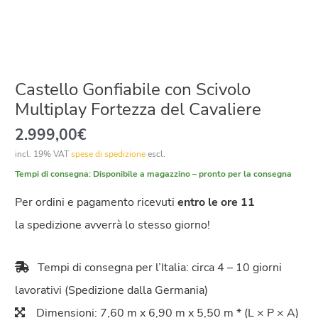
Castello Gonfiabile con Scivolo
Multiplay Fortezza del Cavaliere
2.999,00
€
incl. 19% VAT
spese di spedizione
escl.
Tempi di consegna:
Disponibile a magazzino – pronto per la consegna
Per ordini e pagamento ricevuti
entro le ore 11
la spedizione avverrà lo stesso giorno!
Tempi di consegna per l’Italia: circa 4 – 10 giorni
lavorativi (Spedizione dalla Germania)
Dimensioni: 7,60 m x 6,90 m x 5,50 m * (L × P × A)