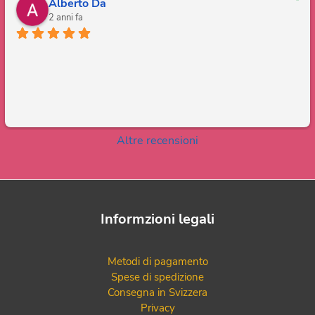
Alberto Da
2 anni fa
Altre recensioni
Informzioni legali
Metodi di pagamento
Spese di spedizione
Consegna in Svizzera
Privacy