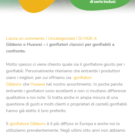
Quale gonfiatore mi serve per il mio gonfiabile?
Lascia un commento
/
Uncategorized
/ Di
HGK-it
Gibbons o Huawei – i gonfiatori classici per gonfiabili a
confronto.
Molto spesso ci viene chiesto quale sia il gonfiatore giusto per i
gonfiabili. Personalmente riteniamo che entrambi i produttori
siano i migliori, per cui offriamo sia
gonfiatori
Gibbons
che
Huawei
nel nostro assortimento. In poche parole:
entrambi i gonfiatori sono eccellenti e non ci risultano differenze
qualitative a noi note. Si tratta anche in ampia misura di una
questione di gusti e molti clienti o proprietari di castelli gonfiabili
hanno già eletto il loro preferito.
Il
gonfiatore Gibbons
è il più diffuso in Europa e anche noi lo
utilizziamo prevalentemente. Negli ultimi otto anni non abbiamo