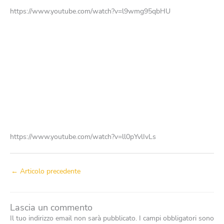
https://www.youtube.com/watch?v=l9wmg95qbHU
https://www.youtube.com/watch?v=ll0pYvlIvLs
←
Articolo precedente
Lascia un commento
Il tuo indirizzo email non sarà pubblicato.
I campi obbligatori sono