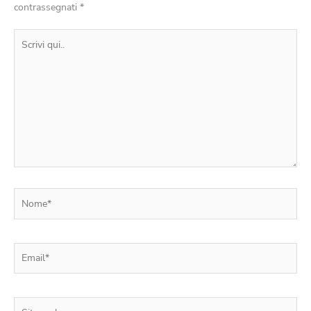
contrassegnati
*
Scrivi
qui..
Nome*
Email*
Sito