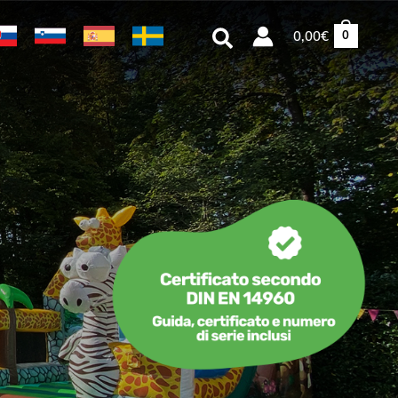
Cerca
0,00
€
0