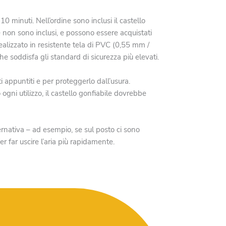
 minuti. Nell’ordine sono inclusi il castello
one non sono inclusi, e possono essere acquistati
Realizzato in resistente tela di PVC (0,55 mm /
 soddisfa gli standard di sicurezza più elevati.
i appuntiti e per proteggerlo dall’usura.
ogni utilizzo, il castello gonfiabile dovrebbe
ternativa – ad esempio, se sul posto ci sono
 far uscire l’aria più rapidamente.