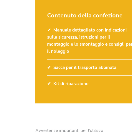
Contenuto della confezione
Manuale dettagliato con indicazioni
sulla sicurezza, istruzioni per il
montaggio e lo smontaggio e consigli pe
il noleggio
Sacca per il trasporto abbinata
Kit di riparazione
Avvertenze importanti per l’utilizzo