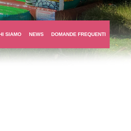
HI SIAMO
NEWS
DOMANDE FREQUENTI