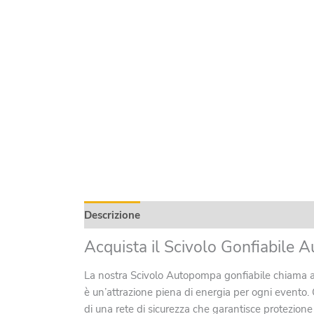
Descrizione
Informazioni aggiuntive
Produc
Acquista il Scivolo Gonfiabile
La nostra Scivolo Autopompa gonfiabile chiama all’az
è un’attrazione piena di energia per ogni evento. Q
di una rete di sicurezza che garantisce protezion