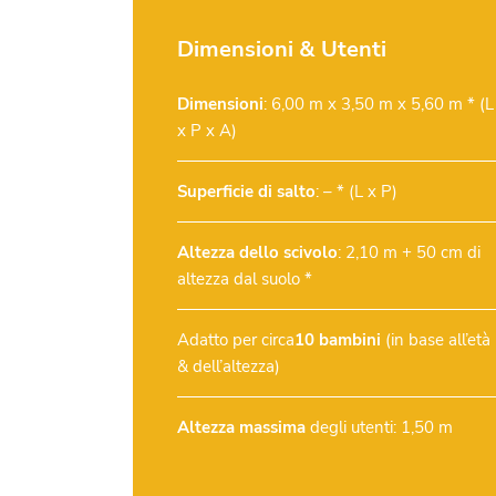
Dimensioni & Utenti
Dimensioni
: 6,00 m x 3,50 m x 5,60 m * (L
x P x A)
Superficie di salto
: – * (L x P)
Altezza dello scivolo
: 2,10 m + 50 cm di
altezza dal suolo *
Adatto per circa
10 bambini
(in base all’età
& dell’altezza)
Altezza massima
degli utenti: 1,50 m