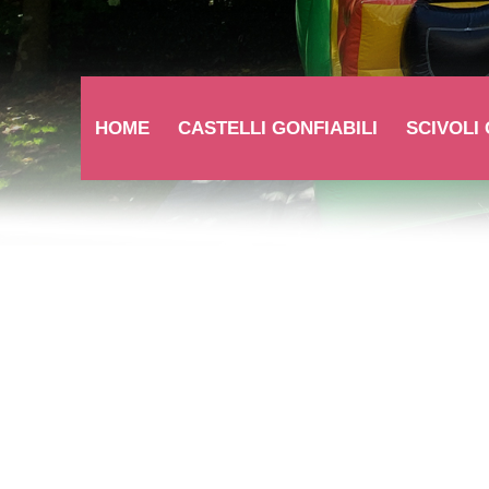
HOME
CASTELLI GONFIABILI
SCIVOLI 