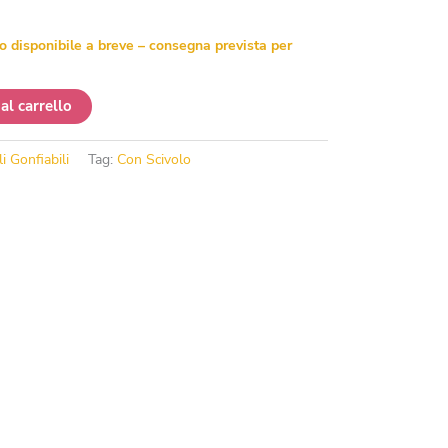
o disponibile a breve – consegna prevista per
al carrello
li Gonfiabili
Tag:
Con Scivolo