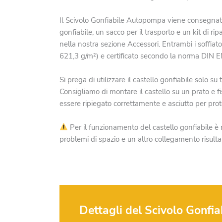
Il Scivolo Gonfiabile Autopompa viene consegnato i
gonfiabile, un sacco per il trasporto e un kit di ri
nella nostra sezione Accessori. Entrambi i soffiato
621,3 g/m²) e certificato secondo la norma DIN EN
Si prega di utilizzare il castello gonfiabile solo s
Consigliamo di montare il castello su un prato e fi
essere ripiegato correttamente e asciutto per prot
Per il funzionamento del castello gonfiabile è
problemi di spazio e un altro collegamento risulta
Dettagli del Scivolo Gonf