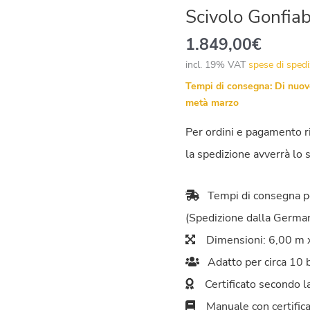
Scivolo Gonfia
1.849,00
€
incl. 19% VAT
spese di sped
Tempi di consegna:
Di nuov
metà marzo
Per ordini e pagamento r
la spedizione avverrà lo 
Tempi di consegna per l
(Spedizione dalla German
Dimensioni: 6,00 m x 
Adatto per circa 10 ba
Certificato secondo 
Manuale con certifica