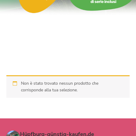
0664965405883
Non è stato trovato nessun prodotto che
corrisponde alla tua selezione.
Hüpfburg-günstig-kaufen.de