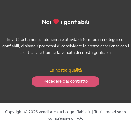
Noi
i gonfiabili
In virtù della nostra pluriennale attività di fornitura in noleggio di
gonfiabili, ci siamo ripromessi di condividere le nostre esperienze con i
clienti anche tramite la vendita dei nostri gonfiabili.
La nostra qualità
Recedere dal contratto
Copyright © 2026 vendita-castello-gonfiabile.it | Tutti i prezzi sono
comprensivi di IVA.