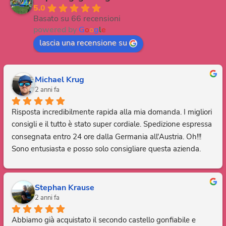
5.0
Basato su 66 recensioni
powered by
G
o
o
g
l
e
lascia una recensione su
Michael Krug
2 anni fa
Risposta incredibilmente rapida alla mia domanda. I migliori 
consigli e il tutto è stato super cordiale. Spedizione espressa 
consegnata entro 24 ore dalla Germania all'Austria. Oh!!! 
Sono entusiasta e posso solo consigliare questa azienda. 
Grazie, sei fantastico.
Stephan Krause
2 anni fa
Abbiamo già acquistato il secondo castello gonfiabile e 