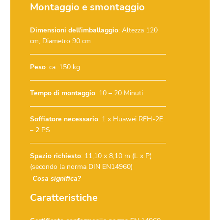
Montaggio e smontaggio
Dimensioni dell’imballaggio
: Altezza 120
cm, Diametro 90 cm
Peso
: ca. 150 kg
Tempo di montaggio
: 10 – 20 Minuti
Soffiatore necessario
:
1 x Huawei REH-2E
– 2 PS
Spazio richiesto
: 11,10 x 8,10 m (L x P)
(secondo la norma DIN EN14960)
Cosa significa?
Caratteristiche