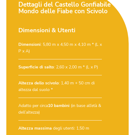
Dettagli del Castello Gonfiabile
Mondo delle Fiabe con Scivolo
Dimensioni & Utenti
Dimensioni
: 5,80 m x 4,50 m x 4,10 m * (L x
P x A)
Superficie di salto
: 2,60 x 2,00 m * (L x P)
Altezza dello scivolo
: 1,40 m + 50 cm di
altezza dal suolo *
Adatto per circa
10 bambini
(in base all’età &
dell’altezza)
Altezza massima
degli utenti: 1,50 m