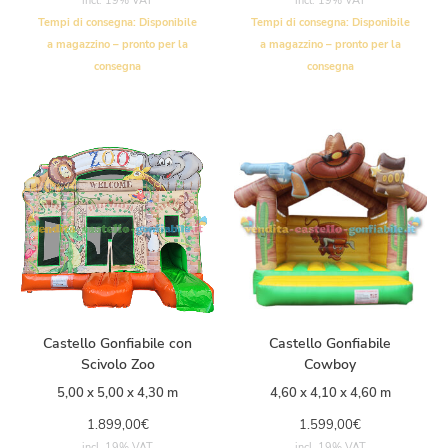
incl. 19% VAT
incl. 19% VAT
Tempi di consegna:
Disponibile
Tempi di consegna:
Disponibile
a magazzino – pronto per la
a magazzino – pronto per la
consegna
consegna
Castello Gonfiabile con
Castello Gonfiabile
Scivolo Zoo
Cowboy
5,00 x 5,00 x 4,30 m
4,60 x 4,10 x 4,60 m
1.899,00
€
1.599,00
€
incl. 19% VAT
incl. 19% VAT