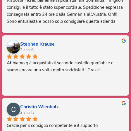
Risposta incredibilmente rapida alla mia domanda. I migliori 
consigli e il tutto è stato super cordiale. Spedizione espressa 
consegnata entro 24 ore dalla Germania all'Austria. Oh!!! 
Sono entusiasta e posso solo consigliare questa azienda. 
Grazie, sei fantastico.
Stephan Krause
2 anni fa
Abbiamo già acquistato il secondo castello gonfiabile e 
siamo ancora una volta molto soddisfatti. Grazie
Christin Wienholz
2 anni fa
Grazie per il consiglio competente e il supporto. 