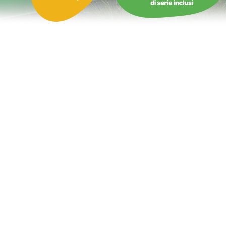
Castello Gonfiabile Mondo delle Fiabe con Scivolo