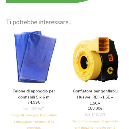
Ti potrebbe interessare…
Telone di appoggio per
Gonfiatore per gonfiabili
gonfiabili 5 x 6 m
Huawei REH-1.5E –
74,99
€
1,5CV
188,00
€
incl. 19% VAT
incl. 19% VAT
Tempi di consegna:
Disponibile
Tempi di consegna:
Disponibile
a magazzino – pronto per la
a magazzino – pronto per la
consegna