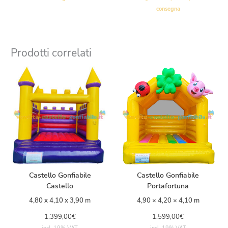
consegna
Prodotti correlati
Castello Gonfiabile
Castello Gonfiabile
Castello
Portafortuna
4,80 x 4,10 x 3,90 m
4,90 × 4,20 × 4,10 m
1.399,00
€
1.599,00
€