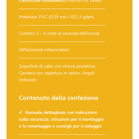
Certificato conforme
alla norma EN 14960
Materiale: PVC (0,55 mm / 621,3 g/qm)
Cuciture 2 – 4 volte (a seconda dell’usura)
Difficilmente infiammabile
Superficie di salto con strisce protettive,
Cerniera con copertura in velcro, Angoli
rinforzati
Contenuto della confezione
Manuale dettagliato con indicazioni
sulla sicurezza, istruzioni per il montaggio
e lo smontaggio e consigli per il noleggio