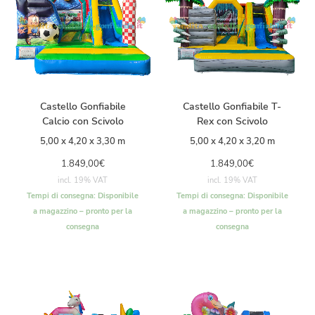
Castello Gonfiabile
Castello Gonfiabile T-
Calcio con Scivolo
Rex con Scivolo
5,00 x 4,20 x 3,30 m
5,00 x 4,20 x 3,20 m
1.849,00
€
1.849,00
€
incl. 19% VAT
incl. 19% VAT
Tempi di consegna:
Disponibile
Tempi di consegna:
Disponibile
a magazzino – pronto per la
a magazzino – pronto per la
consegna
consegna