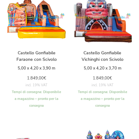
Castello Gonfiabile
Castello Gonfiabile
Faraone con Scivolo
Vichinghi con Scivolo
5,00 x 4,20 x 3,90 m
5,00 x 4,20 x 3,70 m
1.849,00
€
1.849,00
€
incl. 19% VAT
incl. 19% VAT
Tempi di consegna:
Disponibile
Tempi di consegna:
Disponibile
a magazzino – pronto per la
a magazzino – pronto per la
consegna
consegna