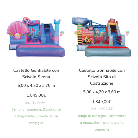
Castello Gonfiabile con
Castello Gonfiabile con
Scivolo Sirena
Scivolo Sito di
Costruzione
5,00 x 4,20 x 3,70 m
5,00 x 4,20 x 3,60 m
1.849,00
€
1.849,00
€
incl. 19% VAT
incl. 19% VAT
Tempi di consegna:
Disponibile
Tempi di consegna:
Disponibile
a magazzino – pronto per la
a magazzino – pronto per la
consegna
consegna