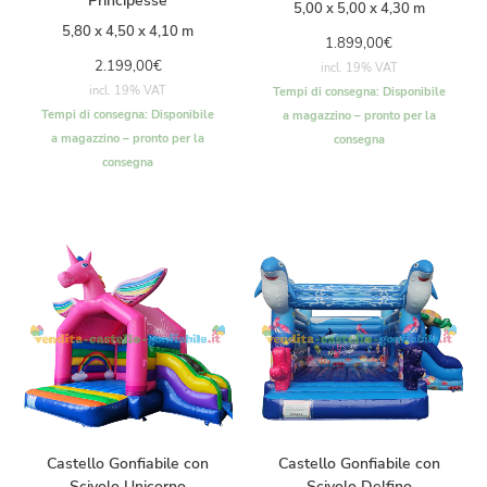
Principesse
5,00 x 5,00 x 4,30 m
5,80 x 4,50 x 4,10 m
1.899,00
€
2.199,00
€
incl. 19% VAT
incl. 19% VAT
Tempi di consegna:
Disponibile
Tempi di consegna:
Disponibile
a magazzino – pronto per la
a magazzino – pronto per la
consegna
consegna
Castello Gonfiabile con
Castello Gonfiabile con
Scivolo Unicorno
Scivolo Delfino