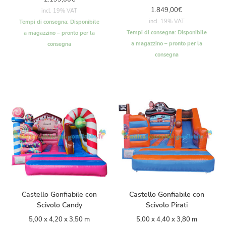
1.849,00
€
incl. 19% VAT
incl. 19% VAT
Tempi di consegna:
Disponibile
Tempi di consegna:
Disponibile
a magazzino – pronto per la
a magazzino – pronto per la
consegna
consegna
Castello Gonfiabile con
Castello Gonfiabile con
Scivolo Candy
Scivolo Pirati
5,00 x 4,20 x 3,50 m
5,00 x 4,40 x 3,80 m