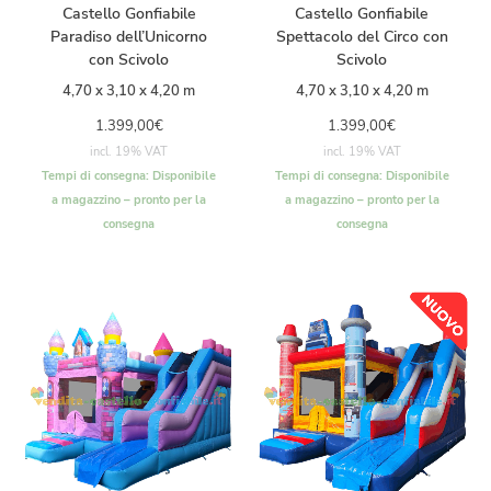
Castello Gonfiabile
Castello Gonfiabile
Paradiso dell’Unicorno
Spettacolo del Circo con
con Scivolo
Scivolo
4,70 x 3,10 x 4,20 m
4,70 x 3,10 x 4,20 m
1.399,00
€
1.399,00
€
incl. 19% VAT
incl. 19% VAT
Tempi di consegna:
Disponibile
Tempi di consegna:
Disponibile
a magazzino – pronto per la
a magazzino – pronto per la
consegna
consegna