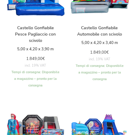
Castello Gonfiabile
Castello Gonfiabile
Pesce Pagliaccio con
Automobile con scivolo
scivolo
5,00 x 4,20 x 3,40 m
5,00 x 4,20 x 3,90 m
1.849,00
€
1.849,00
€
incl. 19% VAT
incl. 19% VAT
Tempi di consegna:
Disponibile
Tempi di consegna:
Disponibile
a magazzino – pronto per la
a magazzino – pronto per la
consegna
consegna