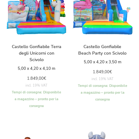
Castello Gonfiabile Terra
Castello Gonfiabile
degli Unicorni con
Beach Party con Scivolo
Scivolo
5,00 x 4,20 x 3,50 m
5,00 x 4,20 x 4,10 m
1.849,00
€
1.849,00
€
incl. 19% VAT
incl. 19% VAT
Tempi di consegna:
Disponibile
Tempi di consegna:
Disponibile
a magazzino – pronto per la
a magazzino – pronto per la
consegna
consegna