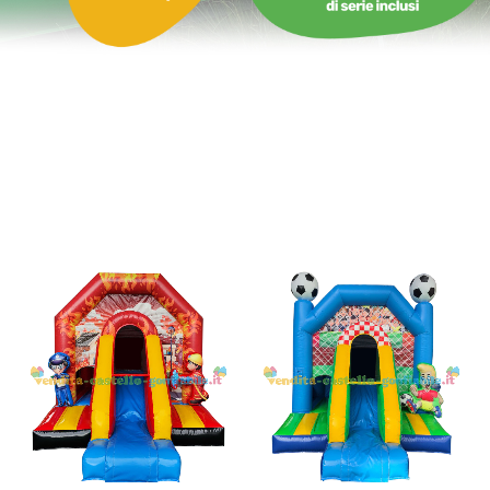
Castello gonfiabile con scivolo