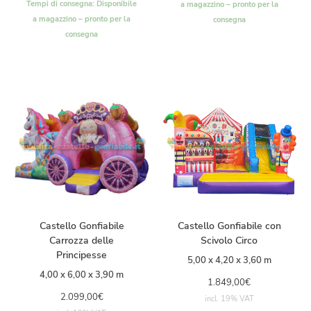
Tempi di consegna:
Disponibile
a magazzino – pronto per la
a magazzino – pronto per la
consegna
consegna
Castello Gonfiabile
Castello Gonfiabile con
Carrozza delle
Scivolo Circo
Principesse
5,00 x 4,20 x 3,60 m
4,00 x 6,00 x 3,90 m
1.849,00
€
2.099,00
€
incl. 19% VAT