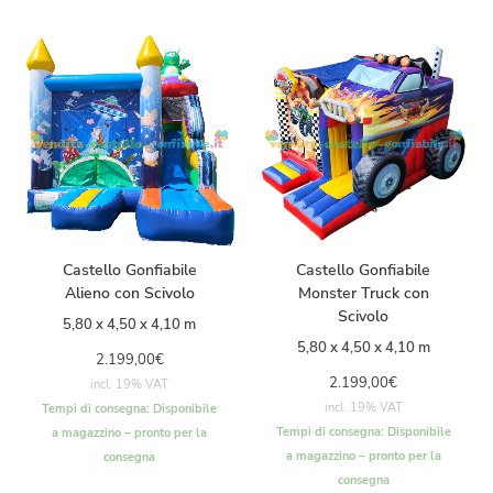
Castello Gonfiabile
Castello Gonfiabile
Alieno con Scivolo
Monster Truck con
Scivolo
5,80 x 4,50 x 4,10 m
5,80 x 4,50 x 4,10 m
2.199,00
€
2.199,00
€
incl. 19% VAT
incl. 19% VAT
Tempi di consegna:
Disponibile
Tempi di consegna:
Disponibile
a magazzino – pronto per la
a magazzino – pronto per la
consegna
consegna