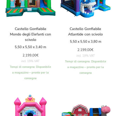
Castello Gonfiabile
Castello Gonfiabile
Mondo degli Elefanti con
Atlantide con scivolo
scivolo
5,50 x 5,50 x 3,80 m
5,50 x 5,50 x 3,40 m
2.199,00
€
2.199,00
€
incl. 19% VAT
incl. 19% VAT
Tempi di consegna:
Disponibile
Tempi di consegna:
Disponibile
a magazzino – pronto per la
a magazzino – pronto per la
consegna
consegna