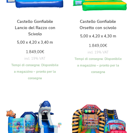
Castello Gonfiabile
Castello Gonfiabile
Lancio del Razzo con
Orsetto con scivolo
Scivolo
5,00 x 4,20 x 4,30 m
5,00 x 4,20 x 3,40 m
1.849,00
€
1.849,00
€
incl. 19% VAT
incl. 19% VAT
Tempi di consegna:
Disponibile
Tempi di consegna:
Disponibile
a magazzino – pronto per la
a magazzino – pronto per la
consegna
consegna