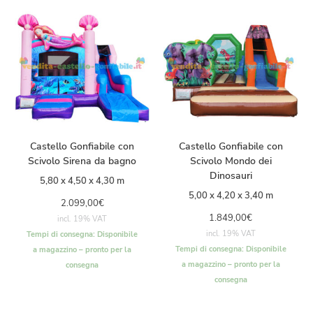
Castello Gonfiabile con
Castello Gonfiabile con
Scivolo Sirena da bagno
Scivolo Mondo dei
Dinosauri
5,80 x 4,50 x 4,30 m
5,00 x 4,20 x 3,40 m
2.099,00
€
1.849,00
€
incl. 19% VAT
incl. 19% VAT
Tempi di consegna:
Disponibile
Tempi di consegna:
Disponibile
a magazzino – pronto per la
a magazzino – pronto per la
consegna
consegna