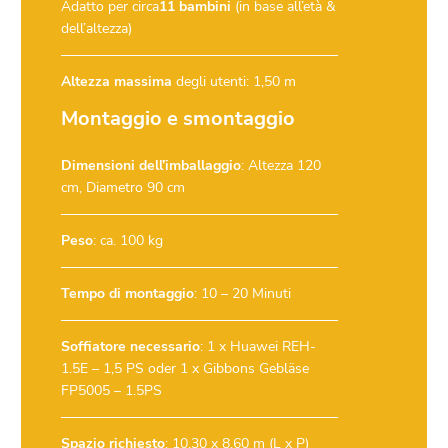
Adatto per circa
11 bambini
(in base all’età &
dell’altezza)
Altezza massima
degli utenti: 1,50 m
Montaggio e smontaggio
Dimensioni dell’imballaggio
: Altezza 120
cm, Diametro 90 cm
Peso
: ca. 100 kg
Tempo di montaggio
: 10 – 20 Minuti
Soffiatore necessario
:
1 x Huawei REH-
1.5E – 1,5 PS
oder
1 x Gibbons Gebläse
FP5005 – 1.5PS
Spazio richiesto
: 10,30 x 8,60 m (L x P)