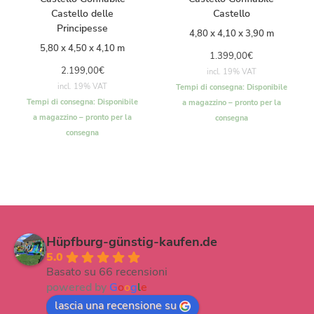
Castello delle
Castello
Principesse
4,80 x 4,10 x 3,90 m
5,80 x 4,50 x 4,10 m
1.399,00
€
2.199,00
€
incl. 19% VAT
incl. 19% VAT
Tempi di consegna:
Disponibile
Tempi di consegna:
Disponibile
a magazzino – pronto per la
a magazzino – pronto per la
consegna
consegna
Hüpfburg-günstig-kaufen.de
5.0
Basato su 66 recensioni
powered by
G
o
o
g
l
e
lascia una recensione su