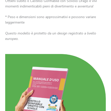
Ottieni subito il Castello Gonfiabile con Scivolo Drago e vivi
momenti indimenticabili pieni di divertimento e avventura!
* Peso e dimensioni sono approssimativi e possono variare
leggermente
Questo modello è protetto da un design registrato a livello
europeo.