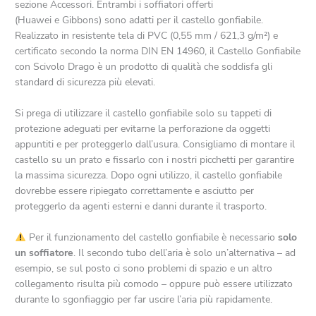
sezione Accessori. Entrambi i soffiatori offerti
(Huawei e Gibbons) sono adatti per il castello gonfiabile.
Realizzato in resistente tela di PVC (0,55 mm / 621,3 g/m²) e
certificato secondo la norma DIN EN 14960, il Castello Gonfiabile
con Scivolo Drago è un prodotto di qualità che soddisfa gli
standard di sicurezza più elevati.
Si prega di utilizzare il castello gonfiabile solo su tappeti di
protezione adeguati per evitarne la perforazione da oggetti
appuntiti e per proteggerlo dall’usura. Consigliamo di montare il
castello su un prato e fissarlo con i nostri picchetti per garantire
la massima sicurezza. Dopo ogni utilizzo, il castello gonfiabile
dovrebbe essere ripiegato correttamente e asciutto per
proteggerlo da agenti esterni e danni durante il trasporto.
Per il funzionamento del castello gonfiabile è necessario
solo
un soffiatore
. Il secondo tubo dell’aria è solo un’alternativa – ad
esempio, se sul posto ci sono problemi di spazio e un altro
collegamento risulta più comodo – oppure può essere utilizzato
durante lo sgonfiaggio per far uscire l’aria più rapidamente.