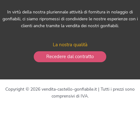
In virtù della nostra pluriennale attività di fornitura in noleggio di
gonfiabili, ci siamo ripromessi di condividere le nostre esperienze con i
clienti anche tramite la vendita dei nostri gonfiabili.
La nostra qualità
Recedere dal contratto
Copyright © 2026 vendita-castello-gonfiabile.it | Tutti i prezzi sono
comprensivi di IVA.