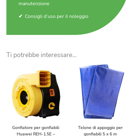
manutenzione
Consigli d’uso per il noleggio
Ti potrebbe interessare…
Gonfiatore per gonfiabili
Telone di appoggio per
Huawei REH-1.5E –
gonfiabili 5 x 6 m