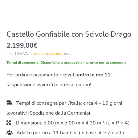
Castello Gonfiabile con Scivolo Drago
2.199,00
€
incl. 19% VAT
spese di spedizione
escl.
Tempi di consegna:
Disponibile a magazzino – pronto per la consegna
Per ordini e pagamento ricevuti
entro le ore 11
la spedizione avverrà lo stesso giorno!
Tempi di consegna per l’Italia: circa 4 – 10 giorni
lavorativi (Spedizione dalla Germania)
Dimensioni: 5,00 m x 5,00 m x 4,30 m * (L × P × A)
Adatto per circa 11 bambini (in base all’età e alla