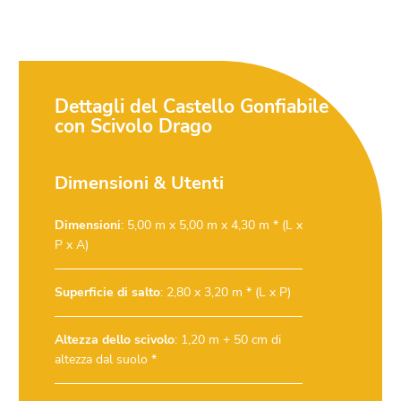
Dettagli del Castello Gonfiabile
con Scivolo Drago
Dimensioni & Utenti
Dimensioni
: 5,00 m x 5,00 m x 4,30 m * (L x
P x A)
Superficie di salto
: 2,80 x 3,20 m * (L x P)
Altezza dello scivolo
: 1,20 m + 50 cm di
altezza dal suolo *