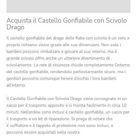
Recensioni (0)
Acquista il Castello Gonfiabile con Scivolo
Drago
Il castello gonfiabile del drago delle fiabe con scivolo è un vero e
proprio richiamo visivo grazie alle sue dimensioni. Non solo i
bambini possono rimbalzare e giocare al suo interno, ma il
grande scivolo offre anche un ulteriore divertimento di
scivolamento. La rete di sicurezza chiude completamente l’interno
del castello gonfiabile, rendendolo particolarmente sicuro, ma i
genitori possono comunque tenere d’occhio i loro bambini
all’interno.
Il Castello Gonfiabile con Scivolo Drago viene consegnato in un
sacco per il trasporto apposito e si monta facilmente in circa 10
minuti. Nell’ordine sono inclusi il castello gonfiabile, un sacco per
il trasporto e un kit di riparazione. Si prega di notare che
il soffiatore e il tappeto di protezione non sono inclusi, e
possono essere acquistati nella nostra