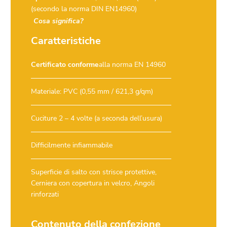
(secondo la norma DIN EN14960)
Cosa significa?
Caratteristiche
Certificato conforme
alla norma EN 14960
Materiale: PVC (0,55 mm / 621,3 g/qm)
Cuciture 2 – 4 volte (a seconda dell’usura)
Difficilmente infiammabile
Superficie di salto con strisce protettive,
Cerniera con copertura in velcro, Angoli
rinforzati
Contenuto della confezione