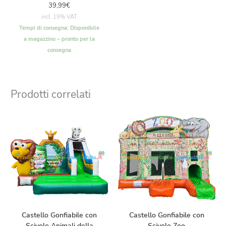
39,99
€
incl. 19% VAT
Tempi di consegna:
Disponibile
a magazzino – pronto per la
consegna
Prodotti correlati
Castello Gonfiabile con
Castello Gonfiabile con
Scivolo Animali della
Scivolo Zoo