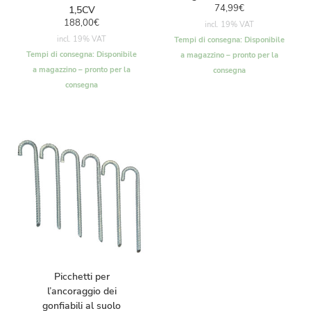
74,99
€
1,5CV
188,00
€
incl. 19% VAT
incl. 19% VAT
Tempi di consegna:
Disponibile
Tempi di consegna:
Disponibile
a magazzino – pronto per la
a magazzino – pronto per la
consegna
consegna
Picchetti per
l’ancoraggio dei
gonfiabili al suolo