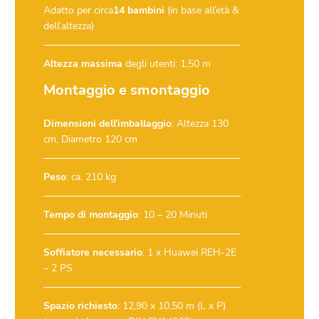
Adatto per circa
14 bambini
(in base all’età &
dell’altezza)
Altezza massima
degli utenti: 1,50 m
Montaggio e smontaggio
Dimensioni dell’imballaggio
: Altezza 130
cm, Diametro 120 cm
Peso
: ca. 210 kg
Tempo di montaggio
: 10 – 20 Minuti
Soffiatore necessario
:
1 x Huawei REH-2E
– 2 PS
Spazio richiesto
: 12,90 x 10,50 m (L x P)