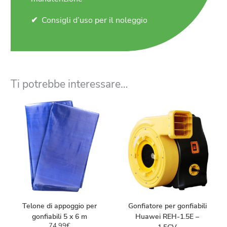
Consigli d’uso per il noleggio
Ti potrebbe interessare…
Telone di appoggio per
Gonfiatore per gonfiabili
gonfiabili 5 x 6 m
Huawei REH-1.5E –
74,99
€