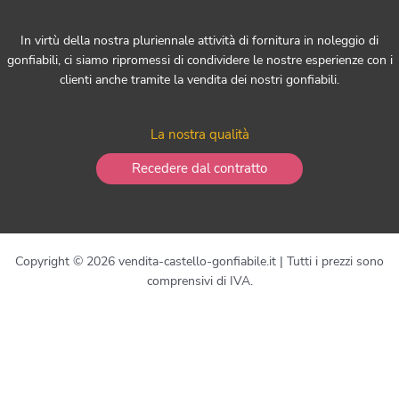
In virtù della nostra pluriennale attività di fornitura in noleggio di
gonfiabili, ci siamo ripromessi di condividere le nostre esperienze con i
clienti anche tramite la vendita dei nostri gonfiabili.
La nostra qualità
Recedere dal contratto
Copyright © 2026 vendita-castello-gonfiabile.it | Tutti i prezzi sono
comprensivi di IVA.