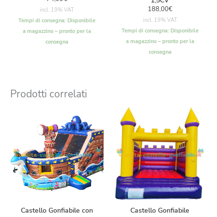
1,5CV
188,00
€
incl. 19% VAT
incl. 19% VAT
Tempi di consegna:
Disponibile
Tempi di consegna:
Disponibile
a magazzino – pronto per la
a magazzino – pronto per la
consegna
consegna
Prodotti correlati
Castello Gonfiabile con
Castello Gonfiabile