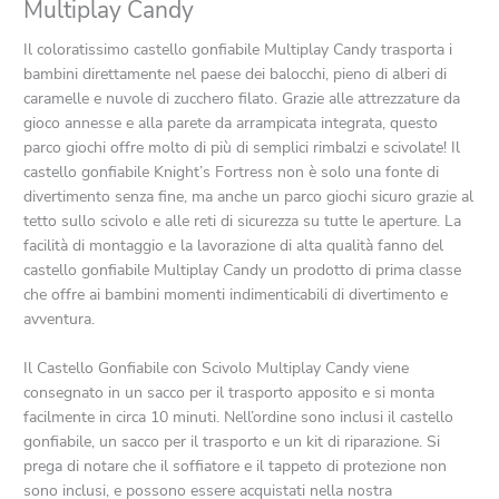
Multiplay Candy
Il coloratissimo castello gonfiabile Multiplay Candy trasporta i
bambini direttamente nel paese dei balocchi, pieno di alberi di
caramelle e nuvole di zucchero filato. Grazie alle attrezzature da
gioco annesse e alla parete da arrampicata integrata, questo
parco giochi offre molto di più di semplici rimbalzi e scivolate! Il
castello gonfiabile Knight’s Fortress non è solo una fonte di
divertimento senza fine, ma anche un parco giochi sicuro grazie al
tetto sullo scivolo e alle reti di sicurezza su tutte le aperture. La
facilità di montaggio e la lavorazione di alta qualità fanno del
castello gonfiabile Multiplay Candy un prodotto di prima classe
che offre ai bambini momenti indimenticabili di divertimento e
avventura.
Il Castello Gonfiabile con Scivolo Multiplay Candy viene
consegnato in un sacco per il trasporto apposito e si monta
facilmente in circa 10 minuti. Nell’ordine sono inclusi il castello
gonfiabile, un sacco per il trasporto e un kit di riparazione. Si
prega di notare che il soffiatore e il tappeto di protezione non
sono inclusi, e possono essere acquistati nella nostra