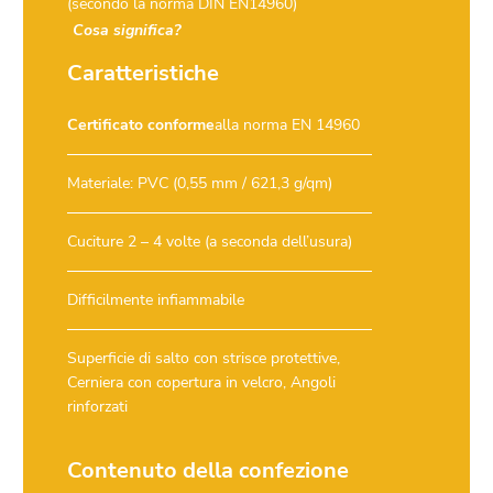
(secondo la norma DIN EN14960)
Cosa significa?
Caratteristiche
Certificato conforme
alla norma EN 14960
Materiale: PVC (0,55 mm / 621,3 g/qm)
Cuciture 2 – 4 volte (a seconda dell’usura)
Difficilmente infiammabile
Superficie di salto con strisce protettive,
Cerniera con copertura in velcro, Angoli
rinforzati
Contenuto della confezione