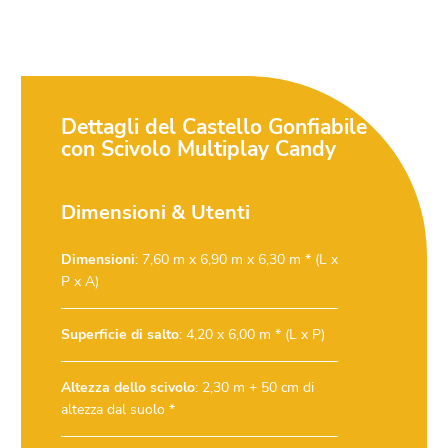
Dettagli del Castello Gonfiabile
con Scivolo Multiplay Candy
Dimensioni & Utenti
Dimensioni
: 7,60 m x 6,90 m x 6,30 m * (L x
P x A)
Superficie di salto
: 4,20 x 6,00 m * (L x P)
Altezza dello scivolo
: 2,30 m + 50 cm di
altezza dal suolo *