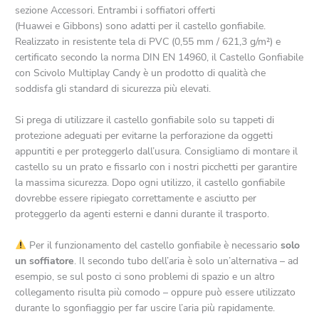
sezione Accessori. Entrambi i soffiatori offerti
(Huawei e Gibbons) sono adatti per il castello gonfiabile.
Realizzato in resistente tela di PVC (0,55 mm / 621,3 g/m²) e
certificato secondo la norma DIN EN 14960, il Castello Gonfiabile
con Scivolo Multiplay Candy è un prodotto di qualità che
soddisfa gli standard di sicurezza più elevati.
Si prega di utilizzare il castello gonfiabile solo su tappeti di
protezione adeguati per evitarne la perforazione da oggetti
appuntiti e per proteggerlo dall’usura. Consigliamo di montare il
castello su un prato e fissarlo con i nostri picchetti per garantire
la massima sicurezza. Dopo ogni utilizzo, il castello gonfiabile
dovrebbe essere ripiegato correttamente e asciutto per
proteggerlo da agenti esterni e danni durante il trasporto.
Per il funzionamento del castello gonfiabile è necessario
solo
un soffiatore
. Il secondo tubo dell’aria è solo un’alternativa – ad
esempio, se sul posto ci sono problemi di spazio e un altro
collegamento risulta più comodo – oppure può essere utilizzato
durante lo sgonfiaggio per far uscire l’aria più rapidamente.