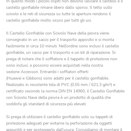
In questo modo i piccoli ospiti non devono lasciare il castello e il
castello gonfiabile rimane libero dallo sporco. Il tetto sullo
scivolo e le reti di sicurezza su tutte le aperture rendono il
castello gonfiabile molto sicuro per tutti gli usi.
Il Castello Gonfiabile con Scivolo Nave della piovra viene
consegnato in un sacco per il trasporto apposito e si monta
facilmente in circa 10 minuti. Nell’ordine sono inclusi il castello
gonfiabile, un sacco per il trasporto e un kit di riparazione. Si
prega di notare che il soffiatore e il tappeto di protezione non
sono inclusi, e possono essere acquistati nella nostra
sezione Accessori. Entrambi i soffiatori offerti
(Huawei e Gibbons) sono adatti per il castello gonfiabile.
Realizzato in resistente tela di PVC (0,55 mm / 621,3 g/m²) e
certificato secondo la norma DIN EN 14960, il Castello Gonfiabile
con Scivolo Nave della piovra è un prodotto di qualità che
soddisfa gli standard di sicurezza più elevati.
Si prega di utilizzare il castello gonfiabile solo su tappeti di
protezione adeguati per evitarne la perforazione da oggetti
appuntiti e per proteggerlo dall’usura. Consigliamo di montare il