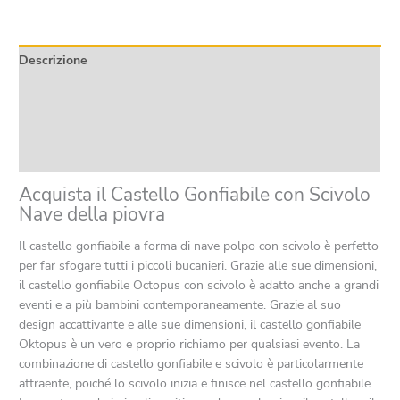
della
piovra
quantità
Descrizione
Informazioni aggiuntive
Product safety
Recensioni (0)
Acquista il Castello Gonfiabile con Scivolo
Nave della piovra
Il castello gonfiabile a forma di nave polpo con scivolo è perfetto
per far sfogare tutti i piccoli bucanieri. Grazie alle sue dimensioni,
il castello gonfiabile Octopus con scivolo è adatto anche a grandi
eventi e a più bambini contemporaneamente. Grazie al suo
design accattivante e alle sue dimensioni, il castello gonfiabile
Oktopus è un vero e proprio richiamo per qualsiasi evento. La
combinazione di castello gonfiabile e scivolo è particolarmente
attraente, poiché lo scivolo inizia e finisce nel castello gonfiabile.