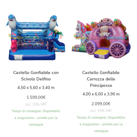
Castello Gonfiabile con
Castello Gonfiabile
Scivolo Delfino
Carrozza delle
Principesse
4,50 x 5,60 x 3,40 m
4,00 x 6,00 x 3,90 m
1.599,00
€
2.099,00
€
incl. 19% VAT
incl. 19% VAT
Tempi di consegna:
Disponibile
Tempi di consegna:
Disponibile
a magazzino – pronto per la
a magazzino – pronto per la
consegna
consegna