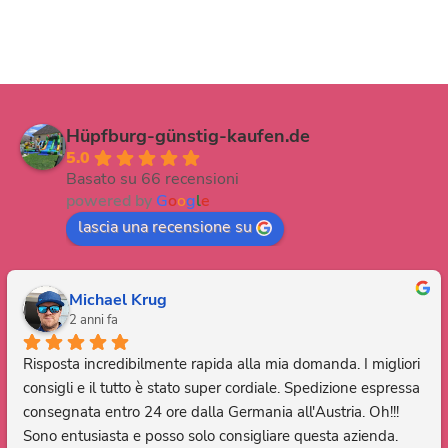
Hüpfburg-günstig-kaufen.de
5.0
Basato su 66 recensioni
powered by
G
o
o
g
l
e
lascia una recensione su
Michael Krug
2 anni fa
Risposta incredibilmente rapida alla mia domanda. I migliori 
consigli e il tutto è stato super cordiale. Spedizione espressa 
consegnata entro 24 ore dalla Germania all'Austria. Oh!!! 
Sono entusiasta e posso solo consigliare questa azienda. 