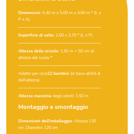
Dimensioni
: 6,40 m x 5,00 m x 4,60 m * (L x
P x A)
Superficie di salto
: 2,60 x 3,70 * (L x P)
Altezza dello scivolo
: 1,60 m + 50 cm di
altezza dal suolo *
Adatto per circa
12 bambini
(in base all’età &
dell’altezza)
Altezza massima
degli utenti: 1,50 m
Montaggio e smontaggio
Dimensioni dell’imballaggio
: Altezza 130
cm, Diametro 120 cm