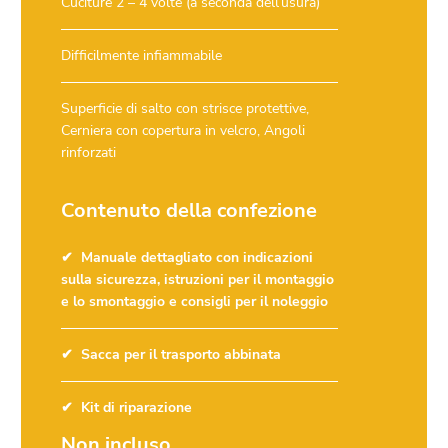
Cuciture 2 – 4 volte (a seconda dell’usura)
Difficilmente infiammabile
Superficie di salto con strisce protettive,
Cerniera con copertura in velcro, Angoli
rinforzati
Contenuto della confezione
Manuale dettagliato con indicazioni
sulla sicurezza, istruzioni per il montaggio
e lo smontaggio e consigli per il noleggio
Sacca per il trasporto abbinata
Kit di riparazione
Non incluso