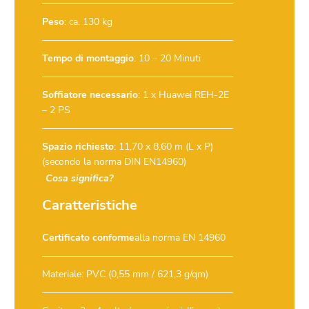
Peso
: ca. 130 kg
Tempo di montaggio
: 10 – 20 Minuti
Soffiatore necessario
:
1 x Huawei REH-2E
– 2 PS
Spazio richiesto
: 11,70 x 8,60 m (L x P)
(secondo la norma DIN EN14960)
Cosa significa?
Caratteristiche
Certificato conforme
alla norma EN 14960
Materiale: PVC (0,55 mm / 621,3 g/qm)