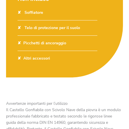
Soffiatore
Telo di protezione per il suolo
Picchetti di ancoraggio
Altri accessori
Avvertenze importanti per l’utilizzo
Il Castello Gonfiabile con Scivolo Nave della piovra è un modulo
professionale fabbricato e testato secondo le rigorose linee
guida della norma DIN EN 14960, garantendo sicurezza e
affidabilità. Pertanto, il Castello Gonfiabile con Scivolo Nave