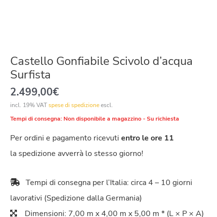
Castello Gonfiabile Scivolo d’acqua
Surfista
2.499,00
€
incl. 19% VAT
spese di spedizione
escl.
Tempi di consegna:
Non disponibile a magazzino - Su richiesta
Per ordini e pagamento ricevuti
entro le ore 11
la spedizione avverrà lo stesso giorno!
Tempi di consegna per l’Italia: circa 4 – 10 giorni
lavorativi (Spedizione dalla Germania)
Dimensioni: 7,00 m x 4,00 m x 5,00 m * (L × P × A)