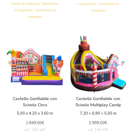
Tempi di consegna:
Disponibile
a magazzino – pronto per la
a magazzino – pronto per la
consegna
consegna
Castello Gonfiabile con
Castello Gonfiabile con
Scivolo Circo
Scivolo Multiplay Candy
5,00 x 4,20 x 3,60 m
7,20 × 6,90 × 5,50 m
1.849,00
€
2.999,00
€
incl. 19% VAT
incl. 19% VAT