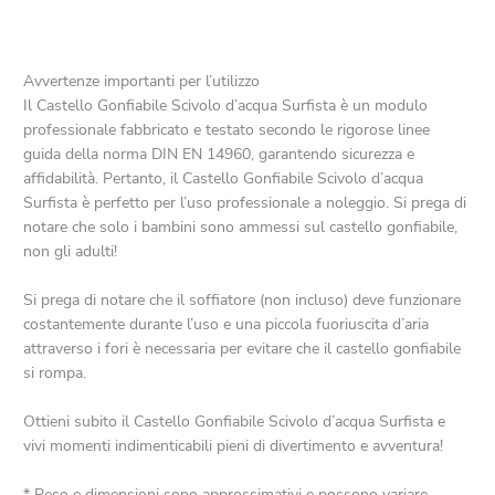
Avvertenze importanti per l’utilizzo
Il Castello Gonfiabile Scivolo d’acqua Surfista è un modulo
professionale fabbricato e testato secondo le rigorose linee
guida della norma DIN EN 14960, garantendo sicurezza e
affidabilità. Pertanto, il Castello Gonfiabile Scivolo d’acqua
Surfista è perfetto per l’uso professionale a noleggio. Si prega di
notare che solo i bambini sono ammessi sul castello gonfiabile,
non gli adulti!
Si prega di notare che il soffiatore (non incluso) deve funzionare
costantemente durante l’uso e una piccola fuoriuscita d’aria
attraverso i fori è necessaria per evitare che il castello gonfiabile
si rompa.
Ottieni subito il Castello Gonfiabile Scivolo d’acqua Surfista e
vivi momenti indimenticabili pieni di divertimento e avventura!
* Peso e dimensioni sono approssimativi e possono variare