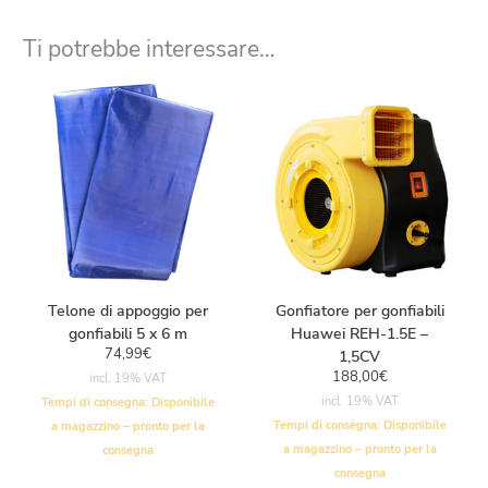
Ti potrebbe interessare…
Telone di appoggio per
Gonfiatore per gonfiabili
gonfiabili 5 x 6 m
Huawei REH-1.5E –
74,99
€
1,5CV
188,00
€
incl. 19% VAT
incl. 19% VAT
Tempi di consegna:
Disponibile
Tempi di consegna:
Disponibile
a magazzino – pronto per la
a magazzino – pronto per la
consegna
consegna