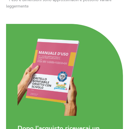
leggermente
Dopo l’acquisto riceverai un