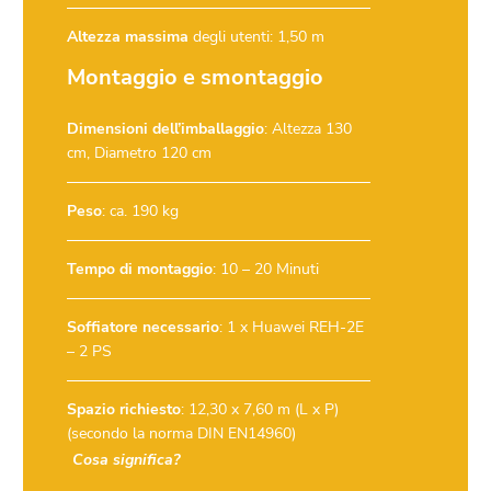
Altezza massima
degli utenti: 1,50 m
Montaggio e smontaggio
Dimensioni dell’imballaggio
: Altezza 130
cm, Diametro 120 cm
Peso
: ca. 190 kg
Tempo di montaggio
: 10 – 20 Minuti
Soffiatore necessario
:
1 x Huawei REH-2E
– 2 PS
Spazio richiesto
: 12,30 x 7,60 m (L x P)
(secondo la norma DIN EN14960)
Cosa significa?