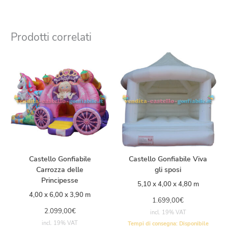
Prodotti correlati
Castello Gonfiabile
Castello Gonfiabile Viva
Carrozza delle
gli sposi
Principesse
5,10 x 4,00 x 4,80 m
4,00 x 6,00 x 3,90 m
1.699,00
€
2.099,00
€
incl. 19% VAT
incl. 19% VAT
Tempi di consegna:
Disponibile