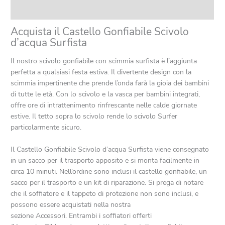
Recensioni (0)
Acquista il Castello Gonfiabile Scivolo
d’acqua Surfista
Il nostro scivolo gonfiabile con scimmia surfista è l’aggiunta
perfetta a qualsiasi festa estiva. Il divertente design con la
scimmia impertinente che prende l’onda farà la gioia dei bambini
di tutte le età. Con lo scivolo e la vasca per bambini integrati,
offre ore di intrattenimento rinfrescante nelle calde giornate
estive. Il tetto sopra lo scivolo rende lo scivolo Surfer
particolarmente sicuro.
Il Castello Gonfiabile Scivolo d’acqua Surfista viene consegnato
in un sacco per il trasporto apposito e si monta facilmente in
circa 10 minuti. Nell’ordine sono inclusi il castello gonfiabile, un
sacco per il trasporto e un kit di riparazione. Si prega di notare
che il soffiatore e il tappeto di protezione non sono inclusi, e
possono essere acquistati nella nostra
sezione Accessori. Entrambi i soffiatori offerti