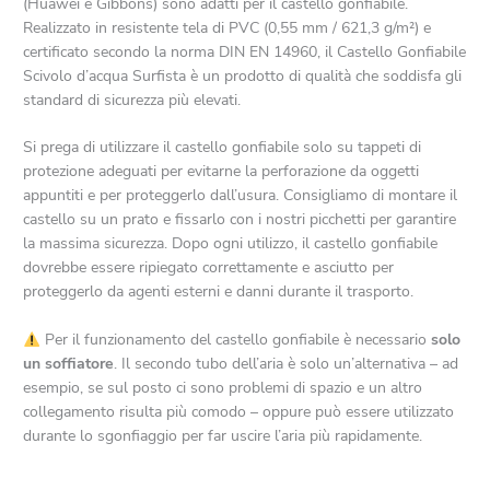
(Huawei e Gibbons) sono adatti per il castello gonfiabile.
Realizzato in resistente tela di PVC (0,55 mm / 621,3 g/m²) e
certificato secondo la norma DIN EN 14960, il Castello Gonfiabile
Scivolo d’acqua Surfista è un prodotto di qualità che soddisfa gli
standard di sicurezza più elevati.
Si prega di utilizzare il castello gonfiabile solo su tappeti di
protezione adeguati per evitarne la perforazione da oggetti
appuntiti e per proteggerlo dall’usura. Consigliamo di montare il
castello su un prato e fissarlo con i nostri picchetti per garantire
la massima sicurezza. Dopo ogni utilizzo, il castello gonfiabile
dovrebbe essere ripiegato correttamente e asciutto per
proteggerlo da agenti esterni e danni durante il trasporto.
Per il funzionamento del castello gonfiabile è necessario
solo
un soffiatore
. Il secondo tubo dell’aria è solo un’alternativa – ad
esempio, se sul posto ci sono problemi di spazio e un altro
collegamento risulta più comodo – oppure può essere utilizzato
durante lo sgonfiaggio per far uscire l’aria più rapidamente.