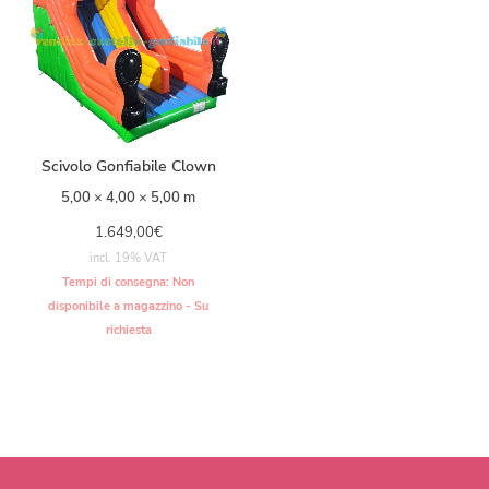
Scivolo Gonfiabile Clown
5,00 × 4,00 × 5,00 m
1.649,00
€
incl. 19% VAT
Tempi di consegna:
Non
disponibile a magazzino - Su
richiesta