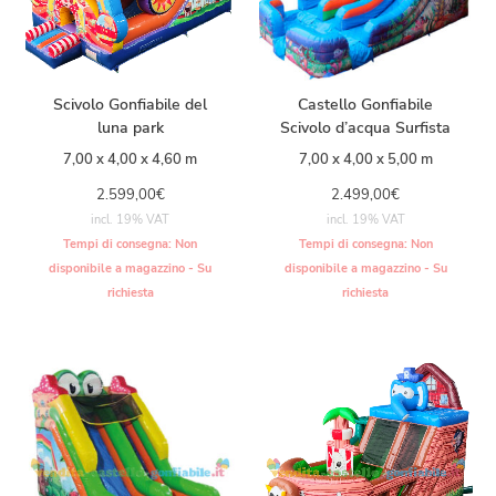
Scivolo Gonfiabile del
Castello Gonfiabile
luna park
Scivolo d’acqua Surfista
7,00 x 4,00 x 4,60 m
7,00 x 4,00 x 5,00 m
2.599,00
€
2.499,00
€
incl. 19% VAT
incl. 19% VAT
Tempi di consegna:
Non
Tempi di consegna:
Non
disponibile a magazzino - Su
disponibile a magazzino - Su
richiesta
richiesta