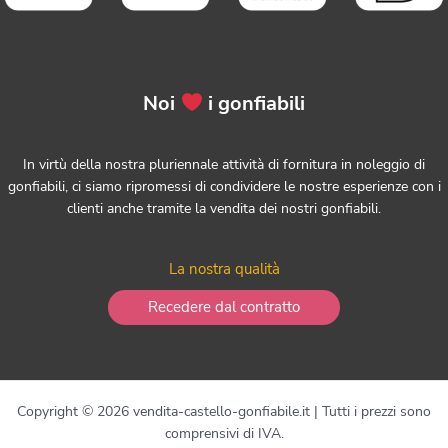
Noi
i gonfiabili
In virtù della nostra pluriennale attività di fornitura in noleggio di
gonfiabili, ci siamo ripromessi di condividere le nostre esperienze con i
clienti anche tramite la vendita dei nostri gonfiabili.
La nostra qualità
Recedere dal contratto
Copyright © 2026 vendita-castello-gonfiabile.it | Tutti i prezzi sono
comprensivi di IVA.