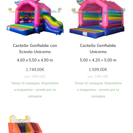
Castello Gonfiabile con
Castello Gonfiabile
Scivolo Unicorno
Unicorno
4,60 x 5,50 x 4,90 m
5,00 × 4,20 × 5,00 m
1.749,00
€
1.599,00
€
incl. 19% VAT
incl. 19% VAT
Tempi di consegna:
Disponibile
Tempi di consegna:
Disponibile
a magazzino – pronto per la
a magazzino – pronto per la
consegna
consegna