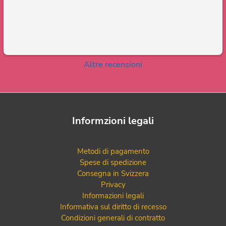
Altre recensioni
Informzioni legali
Metodi di pagamento
Spese di spedizione
Consegna in Svizzera
Privacy
Informazioni legali
Informativa sul diritto di recesso
Condizioni generali di contratto