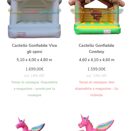
Castello Gonfiabile Viva
Castello Gonfiabile
gli sposi
Cowboy
5,10 x 4,00 x 4,80 m
4,60 x 4,10 x 4,60 m
1.699,00
€
1.599,00
€
incl. 19% VAT
incl. 19% VAT
Tempi di consegna:
Disponibile
Tempi di consegna:
Non
a magazzino – pronto per la
disponibile a magazzino - Su
consegna
richiesta