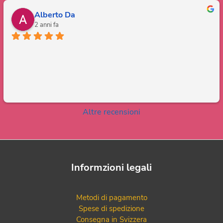
Alberto Da
2 anni fa
Altre recensioni
Informzioni legali
Metodi di pagamento
Spese di spedizione
Consegna in Svizzera