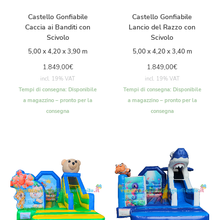
Castello Gonfiabile
Castello Gonfiabile
Caccia ai Banditi con
Lancio del Razzo con
Scivolo
Scivolo
5,00 x 4,20 x 3,90 m
5,00 x 4,20 x 3,40 m
1.849,00
€
1.849,00
€
incl. 19% VAT
incl. 19% VAT
Tempi di consegna:
Disponibile
Tempi di consegna:
Disponibile
a magazzino – pronto per la
a magazzino – pronto per la
consegna
consegna