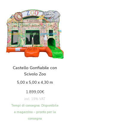
Castello Gonfiabile con
Scivolo Zoo
5,00 x 5,00 x 4,30 m
1.899,00
€
incl. 19% VAT
Tempi di consegna:
Disponibile
a magazzino – pronto per la
consegna