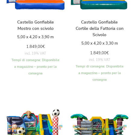
Castello Gonfiabile
Castello Gonfiabile
Mostro con scivolo
Cortile della Fattoria con
Scivolo
5,00 x 4,20 x 3,90 m
5,00 x 4,20 x 3,30 m
1.849,00
€
1.849,00
€
incl. 19% VAT
incl. 19% VAT
Tempi di consegna:
Disponibile
Tempi di consegna:
Disponibile
a magazzino – pronto per la
a magazzino – pronto per la
consegna
consegna