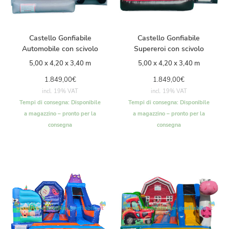
Castello Gonfiabile
Castello Gonfiabile
Automobile con scivolo
Supereroi con scivolo
5,00 x 4,20 x 3,40 m
5,00 x 4,20 x 3,40 m
1.849,00
€
1.849,00
€
incl. 19% VAT
incl. 19% VAT
Tempi di consegna:
Disponibile
Tempi di consegna:
Disponibile
a magazzino – pronto per la
a magazzino – pronto per la
consegna
consegna