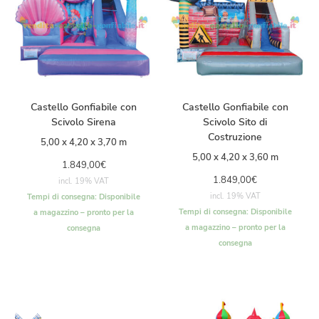
Castello Gonfiabile con
Castello Gonfiabile con
Scivolo Sirena
Scivolo Sito di
Costruzione
5,00 x 4,20 x 3,70 m
5,00 x 4,20 x 3,60 m
1.849,00
€
1.849,00
€
incl. 19% VAT
incl. 19% VAT
Tempi di consegna:
Disponibile
Tempi di consegna:
Disponibile
a magazzino – pronto per la
a magazzino – pronto per la
consegna
consegna