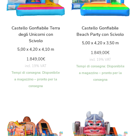
Castello Gonfiabile Terra
Castello Gonfiabile
degli Unicorni con
Beach Party con Scivolo
Scivolo
5,00 x 4,20 x 3,50 m
5,00 x 4,20 x 4,10 m
1.849,00
€
1.849,00
€
incl. 19% VAT
incl. 19% VAT
Tempi di consegna:
Disponibile
Tempi di consegna:
Disponibile
a magazzino – pronto per la
a magazzino – pronto per la
consegna
consegna