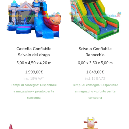
Castello Gonfiabile
Scivolo Gonfiabile
Scivolo del drago
Ranocchio
5,00 x 4,50 x 4,20 m
6,00 x 3,50 x 5,00 m
1.999,00
€
1.849,00
€
incl. 19% VAT
incl. 19% VAT
Tempi di consegna:
Disponibile
Tempi di consegna:
Disponibile
a magazzino – pronto per la
a magazzino – pronto per la
consegna
consegna