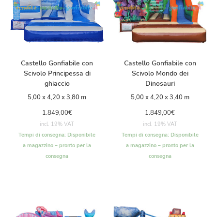
Castello Gonfiabile con
Castello Gonfiabile con
Scivolo Principessa di
Scivolo Mondo dei
ghiaccio
Dinosauri
5,00 x 4,20 x 3,80 m
5,00 x 4,20 x 3,40 m
1.849,00
€
1.849,00
€
incl. 19% VAT
incl. 19% VAT
Tempi di consegna:
Disponibile
Tempi di consegna:
Disponibile
a magazzino – pronto per la
a magazzino – pronto per la
consegna
consegna