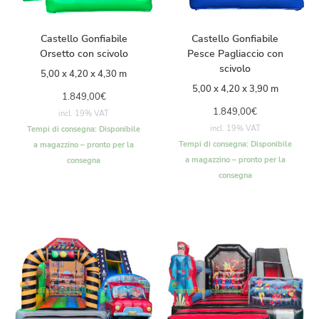
Castello Gonfiabile
Castello Gonfiabile
Orsetto con scivolo
Pesce Pagliaccio con
scivolo
5,00 x 4,20 x 4,30 m
5,00 x 4,20 x 3,90 m
1.849,00
€
1.849,00
€
incl. 19% VAT
incl. 19% VAT
Tempi di consegna:
Disponibile
Tempi di consegna:
Disponibile
a magazzino – pronto per la
a magazzino – pronto per la
consegna
consegna