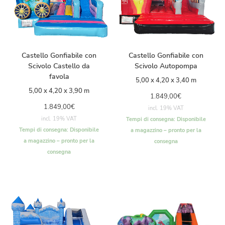
Castello Gonfiabile con
Castello Gonfiabile con
Scivolo Castello da
Scivolo Autopompa
favola
5,00 x 4,20 x 3,40 m
5,00 x 4,20 x 3,90 m
1.849,00
€
1.849,00
€
incl. 19% VAT
incl. 19% VAT
Tempi di consegna:
Disponibile
Tempi di consegna:
Disponibile
a magazzino – pronto per la
a magazzino – pronto per la
consegna
consegna