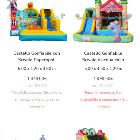
Castello Gonfiabile con
Castello Gonfiabile
Scivolo Paperopoli
Scivolo d’acqua circo
5,00 x 4,20 x 3,80 m
5,00 x 4,50 x 4,20 m
1.849,00
€
1.999,00
€
incl. 19% VAT
incl. 19% VAT
Tempi di consegna:
Disponibile
Tempi di consegna:
Non
a magazzino – pronto per la
disponibile a magazzino - Su
consegna
richiesta