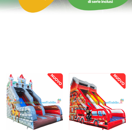
da 1.750 € a da 2.000 €