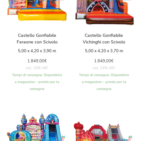
Castello Gonfiabile
Castello Gonfiabile
Faraone con Scivolo
Vichinghi con Scivolo
5,00 x 4,20 x 3,90 m
5,00 x 4,20 x 3,70 m
1.849,00
€
1.849,00
€
incl. 19% VAT
incl. 19% VAT
Tempi di consegna:
Disponibile
Tempi di consegna:
Disponibile
a magazzino – pronto per la
a magazzino – pronto per la
consegna
consegna