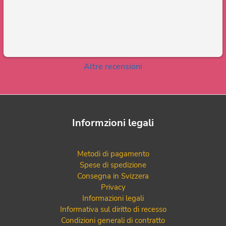
Altre recensioni
Informzioni legali
Metodi di pagamento
Spese di spedizione
Consegna in Svizzera
Privacy
Informazioni legali
Informativa sul diritto di recesso
Condizioni generali di contratto