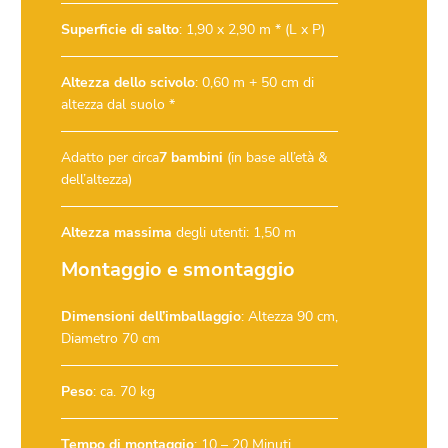
Superficie di salto
: 1,90 x 2,90 m * (L x P)
Altezza dello scivolo
: 0,60 m + 50 cm di
altezza dal suolo *
Adatto per circa
7 bambini
(in base all’età &
dell’altezza)
Altezza massima
degli utenti: 1,50 m
Montaggio e smontaggio
Dimensioni dell’imballaggio
: Altezza 90 cm,
Diametro 70 cm
Peso
: ca. 70 kg
Tempo di montaggio
: 10 – 20 Minuti