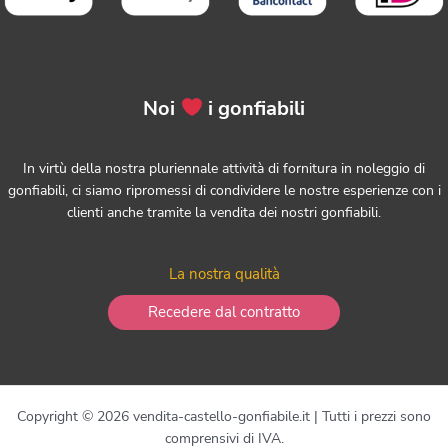
Noi
i gonfiabili
In virtù della nostra pluriennale attività di fornitura in noleggio di
gonfiabili, ci siamo ripromessi di condividere le nostre esperienze con i
clienti anche tramite la vendita dei nostri gonfiabili.
La nostra qualità
Recedere dal contratto
Copyright © 2026 vendita-castello-gonfiabile.it | Tutti i prezzi sono
comprensivi di IVA.