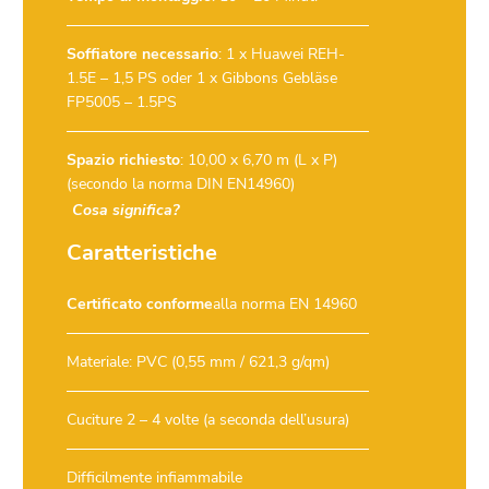
Soffiatore necessario
:
1 x Huawei REH-
1.5E – 1,5 PS
oder
1 x Gibbons Gebläse
FP5005 – 1.5PS
Spazio richiesto
: 10,00 x 6,70 m (L x P)
(secondo la norma DIN EN14960)
Cosa significa?
Caratteristiche
Certificato conforme
alla norma EN 14960
Materiale: PVC (0,55 mm / 621,3 g/qm)
Cuciture 2 – 4 volte (a seconda dell’usura)
Difficilmente infiammabile