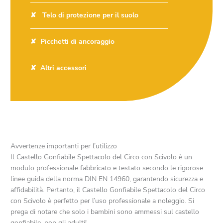
Telo di protezione per il suolo
Picchetti di ancoraggio
Altri accessori
Avvertenze importanti per l’utilizzo
Il Castello Gonfiabile Spettacolo del Circo con Scivolo è un
modulo professionale fabbricato e testato secondo le rigorose
linee guida della norma DIN EN 14960, garantendo sicurezza e
affidabilità. Pertanto, il Castello Gonfiabile Spettacolo del Circo
con Scivolo è perfetto per l’uso professionale a noleggio. Si
prega di notare che solo i bambini sono ammessi sul castello
gonfiabile, non gli adulti!