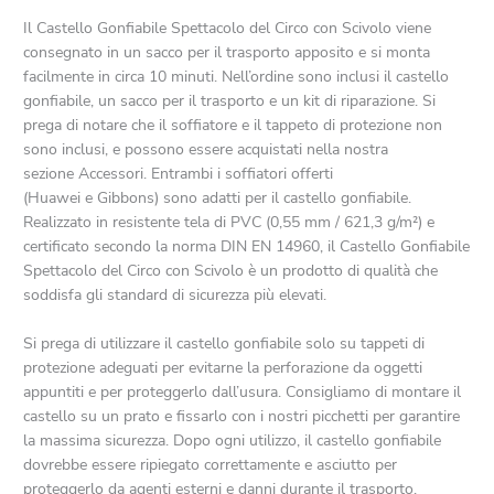
Il Castello Gonfiabile Spettacolo del Circo con Scivolo viene
consegnato in un sacco per il trasporto apposito e si monta
facilmente in circa 10 minuti. Nell’ordine sono inclusi il castello
gonfiabile, un sacco per il trasporto e un kit di riparazione. Si
prega di notare che il soffiatore e il tappeto di protezione non
sono inclusi, e possono essere acquistati nella nostra
sezione Accessori. Entrambi i soffiatori offerti
(Huawei e Gibbons) sono adatti per il castello gonfiabile.
Realizzato in resistente tela di PVC (0,55 mm / 621,3 g/m²) e
certificato secondo la norma DIN EN 14960, il Castello Gonfiabile
Spettacolo del Circo con Scivolo è un prodotto di qualità che
soddisfa gli standard di sicurezza più elevati.
Si prega di utilizzare il castello gonfiabile solo su tappeti di
protezione adeguati per evitarne la perforazione da oggetti
appuntiti e per proteggerlo dall’usura. Consigliamo di montare il
castello su un prato e fissarlo con i nostri picchetti per garantire
la massima sicurezza. Dopo ogni utilizzo, il castello gonfiabile
dovrebbe essere ripiegato correttamente e asciutto per
proteggerlo da agenti esterni e danni durante il trasporto.