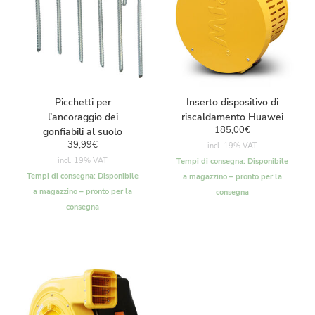
Picchetti per
Inserto dispositivo di
l’ancoraggio dei
riscaldamento Huawei
185,00
€
gonfiabili al suolo
39,99
€
incl. 19% VAT
incl. 19% VAT
Tempi di consegna:
Disponibile
Tempi di consegna:
Disponibile
a magazzino – pronto per la
a magazzino – pronto per la
consegna
consegna