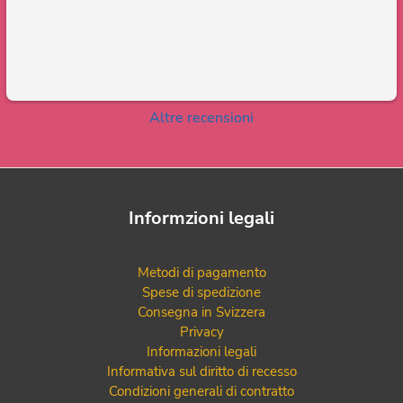
Altre recensioni
Informzioni legali
Metodi di pagamento
Spese di spedizione
Consegna in Svizzera
Privacy
Informazioni legali
Informativa sul diritto di recesso
Condizioni generali di contratto