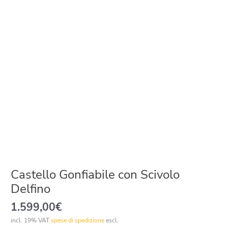
Castello Gonfiabile con Scivolo
Delfino
1.599,00
€
incl. 19% VAT
spese di spedizione
escl.