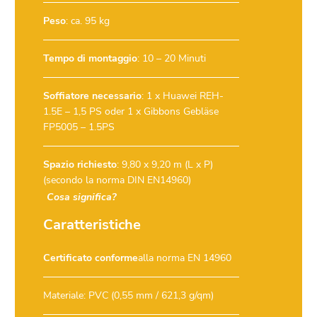
Peso
: ca. 95 kg
Tempo di montaggio
: 10 – 20 Minuti
Soffiatore necessario
:
1 x Huawei REH-
1.5E – 1,5 PS
oder
1 x Gibbons Gebläse
FP5005 – 1.5PS
Spazio richiesto
: 9,80 x 9,20 m (L x P)
(secondo la norma DIN EN14960)
Cosa significa?
Caratteristiche
Certificato conforme
alla norma EN 14960
Materiale: PVC (0,55 mm / 621,3 g/qm)