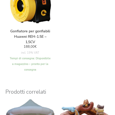
Gonfiatore per gonfiabili
Huawei REH-1.5E –
1,5CV
188,00
€
incl. 19% VAT
Tempi di consegna:
Disponibile
a magazzino – pronto per la
consegna
Prodotti correlati