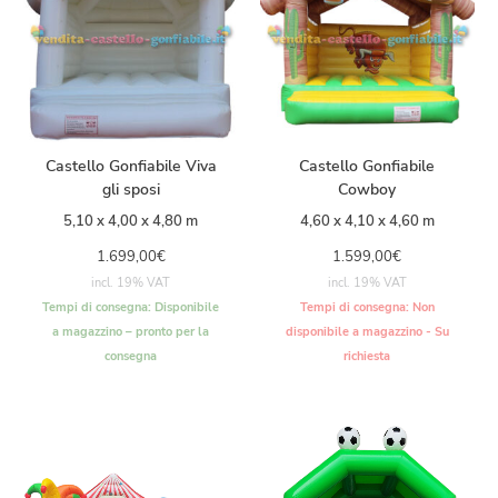
Castello Gonfiabile Viva
Castello Gonfiabile
gli sposi
Cowboy
5,10 x 4,00 x 4,80 m
4,60 x 4,10 x 4,60 m
1.699,00
€
1.599,00
€
incl. 19% VAT
incl. 19% VAT
Tempi di consegna:
Disponibile
Tempi di consegna:
Non
a magazzino – pronto per la
disponibile a magazzino - Su
consegna
richiesta