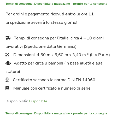
Tempi di consegna:
Disponibile a magazzino – pronto per la consegna
Per ordini e pagamento ricevuti
entro le ore 11
la spedizione avverrà lo stesso giorno!
Tempi di consegna per l’Italia: circa 4 – 10 giorni
lavorativi (Spedizione dalla Germania)
Dimensioni: 4,50 m x 5,60 m x 3,40 m * (L × P × A)
Adatto per circa 8 bambini (in base all’età e alla
statura)
Certificato secondo la norma DIN EN 14960
Manuale con certificato e numero di serie
Disponibilità:
Disponibile
Tempi di consegna:
Disponibile a magazzino – pronto per la consegna