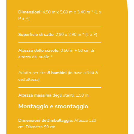
Dimensioni
: 4,50 m x 5,60 m x 3,40 m * (L x
P x A)
Superficie di salto
: 2,90 x 2,90 m * (L x P)
Altezza dello scivolo
: 0,50 m + 50 cm di
altezza dal suolo *
Adatto per circa
8 bambini
(in base all’età &
dell’altezza)
Altezza massima
degli utenti: 1,50 m
Montaggio e smontaggio
Dimensioni dell’imballaggio
: Altezza 120
cm, Diametro 90 cm