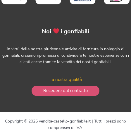
Noi
i gonfiabili
In virtù della nostra pluriennale attività di fornitura in noleggio di
gonfiabili, ci siamo ripromessi di condividere le nostre esperienze con i
clienti anche tramite la vendita dei nostri gonfiabili.
La nostra qualità
Recedere dal contratto
Copyright © 2026 vendita-castello-gonfiabile.it | Tutti i prezzi sono
comprensivi di IVA.