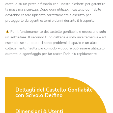
castello su un prato e fissarlo con i nostri picchetti per garantire
la massima sicurezza. Dopo ogni utilizzo, il castello gonfiabile
dovrebbe essere ripiegato correttamente e asciutto per
proteggerlo da agenti esterni e danni durante il trasporto.
Per il funzionamento del castello gonfiabile è necessario
solo
un soffiatore
. Il secondo tubo dell’aria è solo un’alternativa – ad
esempio, se sul posto ci sono problemi di spazio e un altro
collegamento risulta più comodo – oppure può essere utilizzato
durante lo sgonfiaggio per far uscire l’aria più rapidamente.
Dettagli del Castello Gonfiabile
con Scivolo Delfino
Dimensioni & Utenti