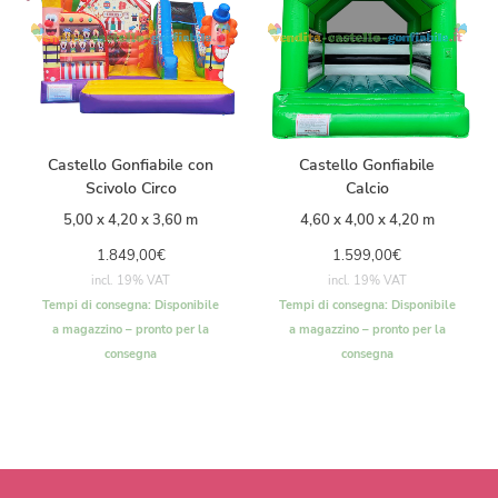
Castello Gonfiabile con
Castello Gonfiabile
Scivolo Circo
Calcio
5,00 x 4,20 x 3,60 m
4,60 x 4,00 x 4,20 m
1.849,00
€
1.599,00
€
incl. 19% VAT
incl. 19% VAT
Tempi di consegna:
Disponibile
Tempi di consegna:
Disponibile
a magazzino – pronto per la
a magazzino – pronto per la
consegna
consegna