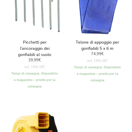
Picchetti per
Telone di appoggio per
l’ancoraggio dei
gonfiabili 5 x 6 m
74,99
€
gonfiabili al suolo
39,99
€
incl. 19% VAT
incl. 19% VAT
Tempi di consegna:
Disponibile
Tempi di consegna:
Disponibile
a magazzino – pronto per la
a magazzino – pronto per la
consegna
consegna