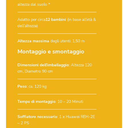
altezza dal suolo *
Adatto per circa
12 bambini
(in base all’età &
dell’altezza)
Altezza massima
degli utenti: 1,50 m
Montaggio e smontaggio
Dimensioni dell’imballaggio
: Altezza 120
cm, Diametro 90 cm
Peso
: ca. 120 kg
Tempo di montaggio
: 10 – 20 Minuti
Soffiatore necessario
:
1 x Huawei REH-2E
– 2 PS