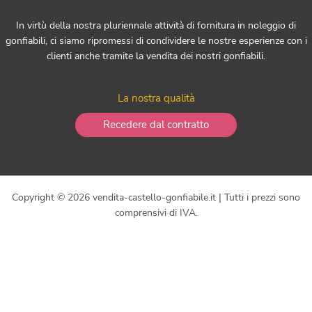
In virtù della nostra pluriennale attività di fornitura in noleggio di
gonfiabili, ci siamo ripromessi di condividere le nostre esperienze con i
clienti anche tramite la vendita dei nostri gonfiabili.
La nostra qualità
Recedere dal contratto
Copyright © 2026 vendita-castello-gonfiabile.it | Tutti i prezzi sono
comprensivi di IVA.