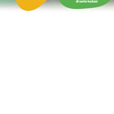
Castello Gonfiabile Animali sulla nave dei pirati