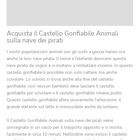
Product safety
Recensioni (0)
Acquista il Castello Gonfiabile Animali
sulla nave dei pirati
I nostri popolarissimi animali con gli occhi a goccia hanno ora
anche la loro nave pirata. Il leone e l’elefante decorano questa
nave pirata da sogno e vi invitano a rimbalzare insieme. In questo
castello gonfiabile è possibile non solo saltare, ma anche
scivolare. Lo scivolo si trova anche alla fine del castello
gonfiabile, così nessun bambino deve lasciare il castello
gonfiabile per scivolare e il castello gonfiabile rimane pulito.
Questo castello gonfiabile attira sicuramente l’attenzione, il
grande elefante sul tetto è riconoscibile anche da lontano.
Il Castello Gonfiabile Animali sulla nave dei pirati viene
consegnato in un sacco per il trasporto apposito e si monta
facilmente in circa 10 minuti. Nell’ordine sono inclusi il castello