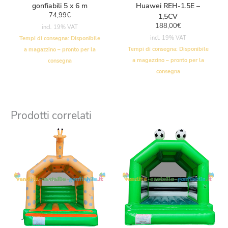
gonfiabili 5 x 6 m
Huawei REH-1.5E –
74,99
€
1,5CV
188,00
€
incl. 19% VAT
incl. 19% VAT
Tempi di consegna:
Disponibile
Tempi di consegna:
Disponibile
a magazzino – pronto per la
a magazzino – pronto per la
consegna
consegna
Prodotti correlati