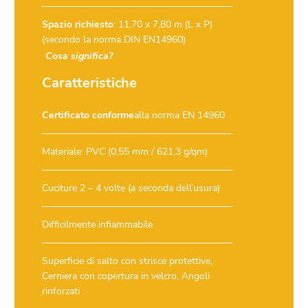
Spazio richiesto
: 11,70 x 7,80 m (L x P)
(secondo la norma DIN EN14960)
Cosa significa?
Caratteristiche
Certificato conforme
alla norma EN 14960
Materiale: PVC (0,55 mm / 621,3 g/qm)
Cuciture 2 – 4 volte (a seconda dell’usura)
Difficilmente infiammabile
Superficie di salto con strisce protettive,
Cerniera con copertura in velcro, Angoli
rinforzati