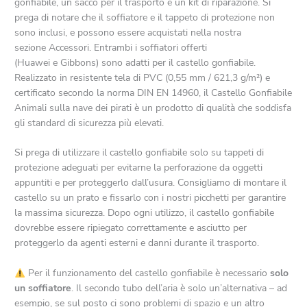
gonfiabile, un sacco per il trasporto e un kit di riparazione. Si
prega di notare che il soffiatore e il tappeto di protezione non
sono inclusi, e possono essere acquistati nella nostra
sezione Accessori. Entrambi i soffiatori offerti
(Huawei e Gibbons) sono adatti per il castello gonfiabile.
Realizzato in resistente tela di PVC (0,55 mm / 621,3 g/m²) e
certificato secondo la norma DIN EN 14960, il Castello Gonfiabile
Animali sulla nave dei pirati è un prodotto di qualità che soddisfa
gli standard di sicurezza più elevati.
Si prega di utilizzare il castello gonfiabile solo su tappeti di
protezione adeguati per evitarne la perforazione da oggetti
appuntiti e per proteggerlo dall’usura. Consigliamo di montare il
castello su un prato e fissarlo con i nostri picchetti per garantire
la massima sicurezza. Dopo ogni utilizzo, il castello gonfiabile
dovrebbe essere ripiegato correttamente e asciutto per
proteggerlo da agenti esterni e danni durante il trasporto.
Per il funzionamento del castello gonfiabile è necessario
solo
un soffiatore
. Il secondo tubo dell’aria è solo un’alternativa – ad
esempio, se sul posto ci sono problemi di spazio e un altro