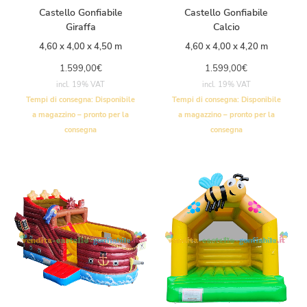
Castello Gonfiabile
Castello Gonfiabile
Giraffa
Calcio
4,60 x 4,00 x 4,50 m
4,60 x 4,00 x 4,20 m
1.599,00
€
1.599,00
€
incl. 19% VAT
incl. 19% VAT
Tempi di consegna:
Disponibile
Tempi di consegna:
Disponibile
a magazzino – pronto per la
a magazzino – pronto per la
consegna
consegna