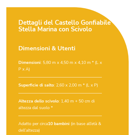
Dettagli del Castello Gonfiabile
Stella Marina con Scivolo
Dimensioni & Utenti
Dimensioni
: 5,80 m x 4,50 m x 4,10 m * (L x
P x A)
Superficie di salto
: 2,60 x 2,00 m * (L x P)
Altezza dello scivolo
: 1,40 m + 50 cm di
altezza dal suolo *
Adatto per circa
10 bambini
(in base all’età &
dell’altezza)