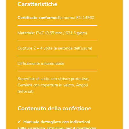
Caratteristiche
Certificato conforme
alla norma EN 14960
Materiale: PVC (0,55 mm / 621,3 g/qm)
Cuciture 2 – 4 volte (a seconda dell’usura)
Difficilmente infiammabile
Superficie di salto con strisce protettive,
Cerniera con copertura in velcro, Angoli
rinforzati
Contenuto della confezione
Manuale dettagliato con indicazioni
sulla sicurezza, istruzioni per il montaggio