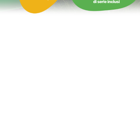
Castello Gonfiabile Stella Marina con Scivolo