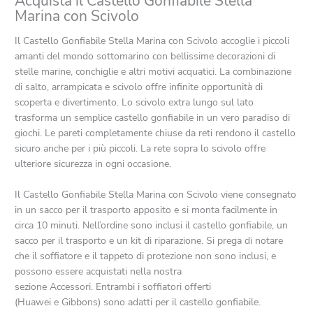
Acquista il Castello Gonfiabile Stella
Marina con Scivolo
Il Castello Gonfiabile Stella Marina con Scivolo accoglie i piccoli
amanti del mondo sottomarino con bellissime decorazioni di
stelle marine, conchiglie e altri motivi acquatici. La combinazione
di salto, arrampicata e scivolo offre infinite opportunità di
scoperta e divertimento. Lo scivolo extra lungo sul lato
trasforma un semplice castello gonfiabile in un vero paradiso di
giochi. Le pareti completamente chiuse da reti rendono il castello
sicuro anche per i più piccoli. La rete sopra lo scivolo offre
ulteriore sicurezza in ogni occasione.
Il Castello Gonfiabile Stella Marina con Scivolo viene consegnato
in un sacco per il trasporto apposito e si monta facilmente in
circa 10 minuti. Nell’ordine sono inclusi il castello gonfiabile, un
sacco per il trasporto e un kit di riparazione. Si prega di notare
che il soffiatore e il tappeto di protezione non sono inclusi, e
possono essere acquistati nella nostra
sezione Accessori. Entrambi i soffiatori offerti
(Huawei e Gibbons) sono adatti per il castello gonfiabile.