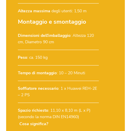
Altezza massima
degli utenti: 1,50 m
Montaggio e smontaggio
Dimensioni dell’imballaggio
: Altezza 120
cm, Diametro 90 cm
Peso
: ca. 150 kg
Tempo di montaggio
: 10 – 20 Minuti
Soffiatore necessario
:
1 x Huawei REH-2E
– 2 PS
Spazio richiesto
: 11,10 x 8,10 m (L x P)
(secondo la norma DIN EN14960)
Cosa significa?