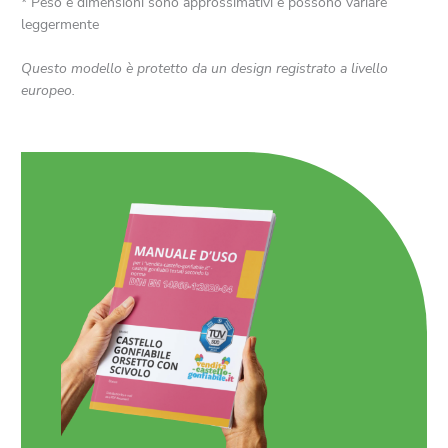
* Peso e dimensioni sono approssimativi e possono variare
leggermente
Questo modello è protetto da un design registrato a livello
europeo.