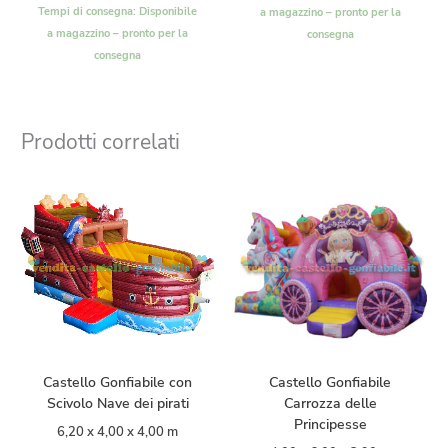
Tempi di consegna:
Disponibile
a magazzino – pronto per la
a magazzino – pronto per la
consegna
consegna
Prodotti correlati
Castello Gonfiabile con
Castello Gonfiabile
Scivolo Nave dei pirati
Carrozza delle
Principesse
6,20 x 4,00 x 4,00 m