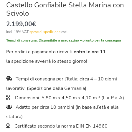
Castello Gonfiabile Stella Marina con
Scivolo
2.199,00
€
incl. 19% VAT
spese di spedizione
escl.
Tempi di consegna:
Disponibile a magazzino – pronto per la consegna
Per ordini e pagamento ricevuti
entro le ore 11
la spedizione avverrà lo stesso giorno!
Tempi di consegna per l’Italia: circa 4 – 10 giorni
lavorativi (Spedizione dalla Germania)
Dimensioni: 5,80 m x 4,50 m x 4,10 m * (L × P × A)
Adatto per circa 10 bambini (in base all’età e alla
statura)
Certificato secondo la norma DIN EN 14960