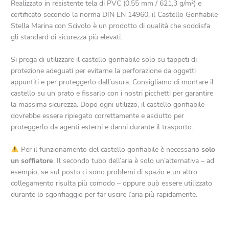
Realizzato in resistente tela di PVC (0,55 mm / 621,3 g/m²) e
certificato secondo la norma DIN EN 14960, il Castello Gonfiabile
Stella Marina con Scivolo è un prodotto di qualità che soddisfa
gli standard di sicurezza più elevati.
Si prega di utilizzare il castello gonfiabile solo su tappeti di
protezione adeguati per evitarne la perforazione da oggetti
appuntiti e per proteggerlo dall’usura. Consigliamo di montare il
castello su un prato e fissarlo con i nostri picchetti per garantire
la massima sicurezza. Dopo ogni utilizzo, il castello gonfiabile
dovrebbe essere ripiegato correttamente e asciutto per
proteggerlo da agenti esterni e danni durante il trasporto.
Per il funzionamento del castello gonfiabile è necessario
solo
un soffiatore
. Il secondo tubo dell’aria è solo un’alternativa – ad
esempio, se sul posto ci sono problemi di spazio e un altro
collegamento risulta più comodo – oppure può essere utilizzato
durante lo sgonfiaggio per far uscire l’aria più rapidamente.