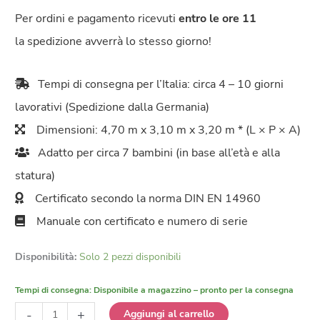
Per ordini e pagamento ricevuti
entro le ore 11
la spedizione avverrà lo stesso giorno!
Tempi di consegna per l’Italia: circa 4 – 10 giorni
lavorativi (Spedizione dalla Germania)
Dimensioni: 4,70 m x 3,10 m x 3,20 m * (L × P × A)
Adatto per circa 7 bambini (in base all’età e alla
statura)
Certificato secondo la norma DIN EN 14960
Manuale con certificato e numero di serie
Disponibilità:
Solo 2 pezzi disponibili
Tempi di consegna:
Disponibile a magazzino – pronto per la consegna
Castello
-
+
Aggiungi al carrello