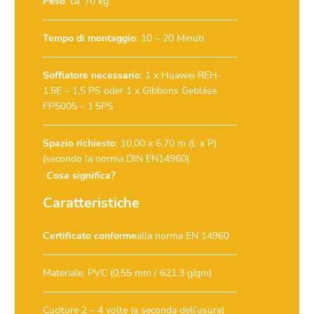
Peso
: ca. 70 kg
Tempo di montaggio
: 10 – 20 Minuti
Soffiatore necessario
:
1 x Huawei REH-
1.5E – 1,5 PS
oder
1 x Gibbons Gebläse
FP5005 – 1.5PS
Spazio richiesto
: 10,00 x 6,70 m (L x P)
(secondo la norma DIN EN14960)
Cosa significa?
Caratteristiche
Certificato conforme
alla norma EN 14960
Materiale: PVC (0,55 mm / 621,3 g/qm)
Cuciture 2 – 4 volte (a seconda dell’usura)