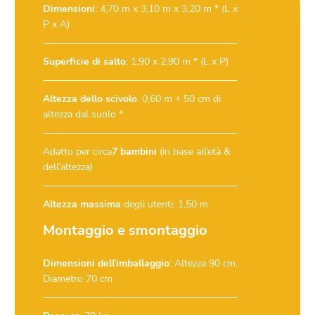
Dimensioni
: 4,70 m x 3,10 m x 3,20 m * (L x
P x A)
Superficie di salto
: 1,90 x 2,90 m * (L x P)
Altezza dello scivolo
: 0,60 m + 50 cm di
altezza dal suolo *
Adatto per circa
7 bambini
(in base all’età &
dell’altezza)
Altezza massima
degli utenti: 1,50 m
Montaggio e smontaggio
Dimensioni dell’imballaggio
: Altezza 90 cm,
Diametro 70 cm