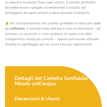
la massima sicurezza. Dopo ogni utilizzo, il castello gonfiabile
dovrebbe essere ripiegato correttamente e asciutto per
proteggerlo da agenti esterni e danni durante il trasporto.
Per il funzionamento del castello gonfiabile è necessario
solo
un soffiatore
. Il secondo tubo dell’aria è solo un’alternativa – ad
esempio, se sul posto ci sono problemi di spazio e un altro
collegamento risulta più comodo – oppure può essere utilizzato
durante lo sgonfiaggio per far uscire l’aria più rapidamente.
Dettagli del Castello Gonfiabile
Mondo sott’acqua
Dimensioni & Utenti