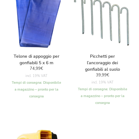
Telone di appoggio per
Picchetti per
gonfiabili 5 x 6 m
l’ancoraggio dei
74,99
€
gonfiabili al suolo
39,99
€
incl. 19% VAT
incl. 19% VAT
Tempi di consegna:
Disponibile
Tempi di consegna:
Disponibile
a magazzino – pronto per la
a magazzino – pronto per la
consegna
consegna