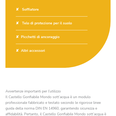
Soffiatore
Telo di protezione per il suolo
Picchetti di ancoraggio
Altri accessori
Avvertenze importanti per l’utilizzo
Il Castello Gonfiabile Mondo sott’acqua è un modulo
professionale fabbricato e testato secondo le rigorose linee
guida della norma DIN EN 14960, garantendo sicurezza e
affidabilità. Pertanto, il Castello Gonfiabile Mondo sott’acqua è