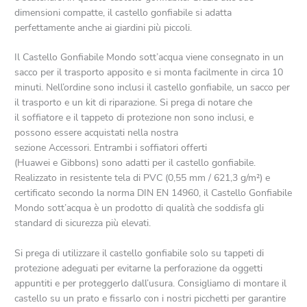
dimensioni compatte, il castello gonfiabile si adatta
perfettamente anche ai giardini più piccoli.
Il Castello Gonfiabile Mondo sott’acqua viene consegnato in un
sacco per il trasporto apposito e si monta facilmente in circa 10
minuti. Nell’ordine sono inclusi il castello gonfiabile, un sacco per
il trasporto e un kit di riparazione. Si prega di notare che
il soffiatore e il tappeto di protezione non sono inclusi, e
possono essere acquistati nella nostra
sezione Accessori. Entrambi i soffiatori offerti
(Huawei e Gibbons) sono adatti per il castello gonfiabile.
Realizzato in resistente tela di PVC (0,55 mm / 621,3 g/m²) e
certificato secondo la norma DIN EN 14960, il Castello Gonfiabile
Mondo sott’acqua è un prodotto di qualità che soddisfa gli
standard di sicurezza più elevati.
Si prega di utilizzare il castello gonfiabile solo su tappeti di
protezione adeguati per evitarne la perforazione da oggetti
appuntiti e per proteggerlo dall’usura. Consigliamo di montare il
castello su un prato e fissarlo con i nostri picchetti per garantire