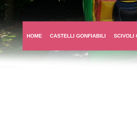
HOME
CASTELLI GONFIABILI
SCIVOLI 