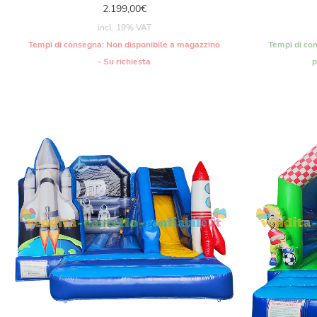
2.199,00
€
incl. 19% VAT
Tempi di consegna:
Non disponibile a magazzino
Tempi di co
- Su richiesta
p