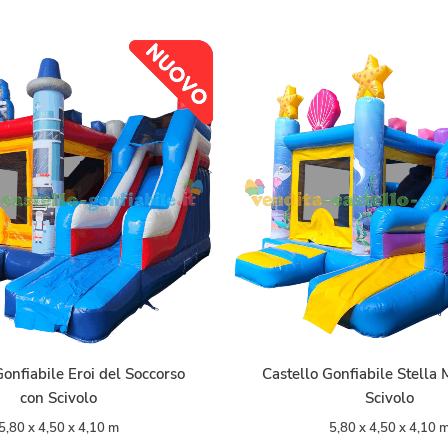
Gonfiabile Eroi del Soccorso
Castello Gonfiabile Stella
con Scivolo
Scivolo
5,80 x 4,50 x 4,10 m
5,80 x 4,50 x 4,10 