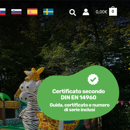
Cerca
0,00
€
0