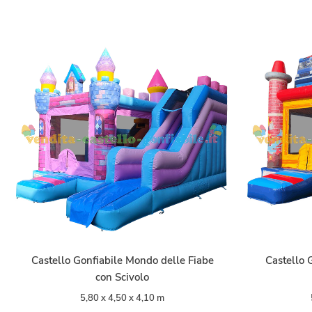
Castello Gonfiabile Mondo delle Fiabe
Castello 
con Scivolo
5,80 x 4,50 x 4,10 m