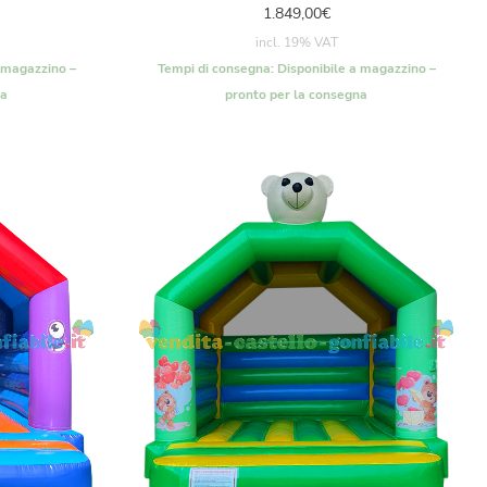
1.849,00
€
incl. 19% VAT
 magazzino –
Tempi di consegna:
Disponibile a magazzino –
na
pronto per la consegna