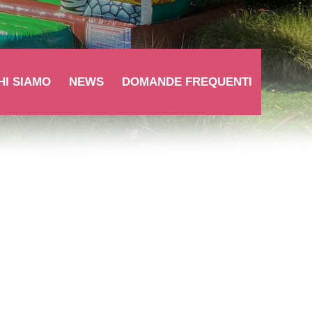
HI SIAMO
NEWS
DOMANDE FREQUENTI